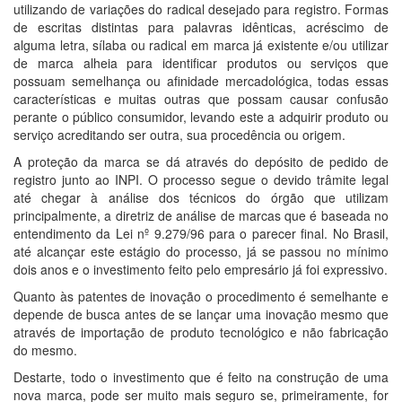
utilizando de variações do radical desejado para registro. Formas
de escritas distintas para palavras idênticas, acréscimo de
alguma letra, sílaba ou radical em marca já existente e/ou utilizar
de marca alheia para identificar produtos ou serviços que
possuam semelhança ou afinidade mercadológica, todas essas
características e muitas outras que possam causar confusão
perante o público consumidor, levando este a adquirir produto ou
serviço acreditando ser outra, sua procedência ou origem.
A proteção da marca se dá através do depósito de pedido de
registro junto ao INPI. O processo segue o devido trâmite legal
até chegar à análise dos técnicos do órgão que utilizam
principalmente, a diretriz de análise de marcas que é baseada no
entendimento da Lei nº 9.279/96 para o parecer final. No Brasil,
até alcançar este estágio do processo, já se passou no mínimo
dois anos e o investimento feito pelo empresário já foi expressivo.
Quanto às patentes de inovação o procedimento é semelhante e
depende de busca antes de se lançar uma inovação mesmo que
através de importação de produto tecnológico e não fabricação
do mesmo.
Destarte, todo o investimento que é feito na construção de uma
nova marca, pode ser muito mais seguro se, primeiramente, for