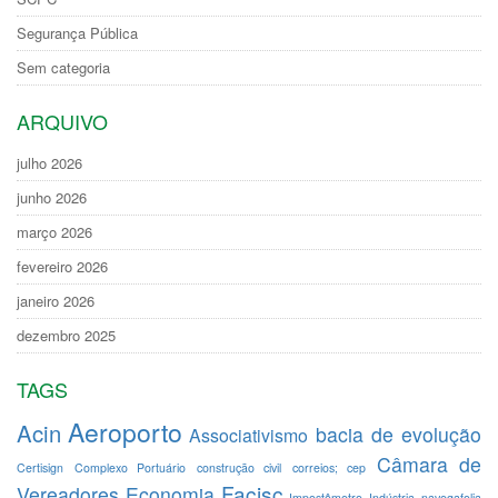
Segurança Pública
Sem categoria
ARQUIVO
julho 2026
junho 2026
março 2026
fevereiro 2026
janeiro 2026
dezembro 2025
TAGS
Aeroporto
Acin
bacia de evolução
Associativismo
Câmara de
Certisign
Complexo Portuário
construção civil
correios; cep
Facisc
Vereadores
Economia
Impostômetro
Indústria
navegafolia