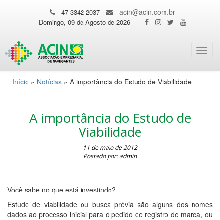
acin@acin.com.br
47 3342 2037
Domingo, 09 de Agosto de 2026
-
Toggl
navig
Início
»
Notícias
»
A importância do Estudo de Viabilidade
A importância do Estudo de
Viabilidade
11 de maio de 2012
Postado por: admin
Você sabe no que está investindo?
Estudo de viabilidade ou busca prévia são alguns dos nomes
dados ao processo inicial para o pedido de registro de marca, ou