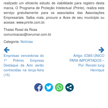
realizado um eficiente estudo de viabilidade para registro desta
marca. O Programa de Proteção Intelectual (Printe), realiza este
serviço gratuitamente para os associados das Associações
Empresariais. Saiba mais, procure a Aces de seu município ou
acesse; www.printe.com.br.
Thaise Rossi da Rosa
comunicacao@cerumar.com.br
Categoria:
Notícias
Continue
lendo
Empresas vencedoras do
Artigo: ICMS ÚNICO
1º Prêmio Empresa
PARA IMPORTADOS –
Destaque da Acin serão
Por: Renato Iung
conhecidas na terça-feira
Henrique
(15)