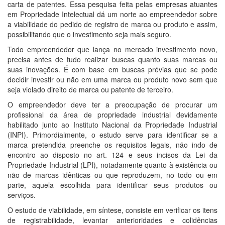
carta de patentes. Essa pesquisa feita pelas empresas atuantes
em Propriedade Intelectual dá um norte ao empreendedor sobre
a viabilidade do pedido de registro de marca ou produto e assim,
possibilitando que o investimento seja mais seguro.
Todo empreendedor que lança no mercado investimento novo,
precisa antes de tudo realizar buscas quanto suas marcas ou
suas inovações. É com base em buscas prévias que se pode
decidir investir ou não em uma marca ou produto novo sem que
seja violado direito de marca ou patente de terceiro.
O empreendedor deve ter a preocupação de procurar um
profissional da área de propriedade industrial devidamente
habilitado junto ao Instituto Nacional da Propriedade Industrial
(INPI). Primordialmente, o estudo serve para identificar se a
marca pretendida preenche os requisitos legais, não indo de
encontro ao disposto no art. 124 e seus incisos da Lei da
Propriedade Industrial (LPI), notadamente quanto à existência ou
não de marcas idênticas ou que reproduzem, no todo ou em
parte, aquela escolhida para identificar seus produtos ou
serviços.
O estudo de viabilidade, em síntese, consiste em verificar os itens
de registrabilidade, levantar anterioridades e colidências