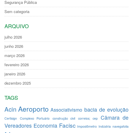
Segurança Pública
Sem categoria
ARQUIVO
julho 2026
junho 2026
março 2026
fevereiro 2026
janeiro 2026
dezembro 2025
TAGS
Aeroporto
Acin
bacia de evolução
Associativismo
Câmara de
Certisign
Complexo Portuário
construção civil
correios; cep
Facisc
Vereadores
Economia
Impostômetro
Indústria
navegafolia