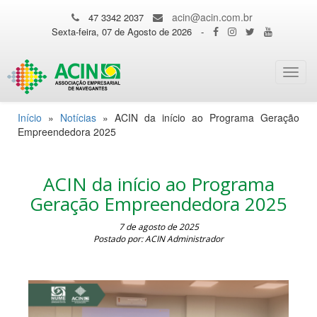
acin@acin.com.br
47 3342 2037
Sexta-feira, 07 de Agosto de 2026
-
Toggl
navig
Início
»
Notícias
»
ACIN da início ao Programa Geração
Empreendedora 2025
ACIN da início ao Programa
Geração Empreendedora 2025
7 de agosto de 2025
Postado por: ACIN Administrador