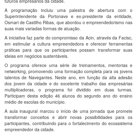
futuros empresários da cidade.
A programação incluiu uma palestra de abertura com o
Superintendente da Portonave e ex-presidente da entidade,
Osmari de Castilho Ribas, que abordou o empreendedorismo nas
suas mais variadas formas de atuação.
A iniciativa faz parte do compromisso da Acin, através da Facisc,
em estimular a cultura empreendedora e oferecer ferramentas
práticas para que os participantes possam transformar suas
ideias em negócios sustentáveis.
O programa oferece uma série de treinamentos, mentorias e
networking, promovendo uma formação completa para os jovens
talentos de Navegantes. Neste ano, em função da alta adesão
dos jovem da cidade e do excelente trabalho das empresárias
multiplicadoras, o programa foi dividido em duas turmas.
Participam desta edição 46 alunos do segundo ano do ensino
médio de escolas do município.
A aula inaugural marcou o início de uma jornada que promete
transformar conceitos e abrir novas possibilidades para os
participantes, contribuindo para o fortalecimento do ecossistema
empreendedor da cidade.