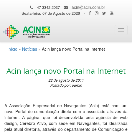
acin@acin.com.br
47 3342 2037
Sexta-feira, 07 de Agosto de 2026
-
Toggl
navig
Início
»
Notícias
»
Acin lança novo Portal na Internet
Acin lança novo Portal na Internet
22 de agosto de 2011
Postado por: admin
A Associação Empresarial de Navegantes (Acin) está com um
novo Portal de comunicação direta com o associado através da
internet. A página, que foi desenvolvida pela agência de web
design, Cérebro Ativo, com sede em Navegantes, foi idealizada
pela atual diretoria, através do departamento de Comunicação e