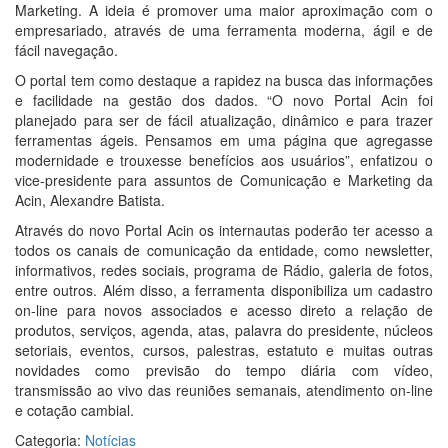
Marketing. A ideia é promover uma maior aproximação com o
empresariado, através de uma ferramenta moderna, ágil e de
fácil navegação.
O portal tem como destaque a rapidez na busca das informações
e facilidade na gestão dos dados. “O novo Portal Acin foi
planejado para ser de fácil atualização, dinâmico e para trazer
ferramentas ágeis. Pensamos em uma página que agregasse
modernidade e trouxesse benefícios aos usuários”, enfatizou o
vice-presidente para assuntos de Comunicação e Marketing da
Acin, Alexandre Batista.
Através do novo Portal Acin os internautas poderão ter acesso a
todos os canais de comunicação da entidade, como newsletter,
informativos, redes sociais, programa de Rádio, galeria de fotos,
entre outros. Além disso, a ferramenta disponibiliza um cadastro
on-line para novos associados e acesso direto a relação de
produtos, serviços, agenda, atas, palavra do presidente, núcleos
setoriais, eventos, cursos, palestras, estatuto e muitas outras
novidades como previsão do tempo diária com vídeo,
transmissão ao vivo das reuniões semanais, atendimento on-line
e cotação cambial.
Categoria:
Notícias