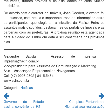
realizadas, futuros projetos e as dificuldades de cada Núcleo
Imobiliário.
De acordo com o corretor de imóveis, João Goedert, o evento foi
um sucesso, com ampla e importante troca de informações entre
os participantes, que elogiaram a iniciativa da Facisc. Entre os
assuntos mais discutidos, destacam-se os portais de imóveis e as
parcerias com as prefeituras. A próxima reunião está agendada
para a cidade de Timbó em data a ser confirmada nos próximos
dias.
——————————————————————————–
Alexandre Batista – Assessor de Imprensa –
imprensa@acin.com.br
Vice-presidente para Assuntos de Comunicação e Marketing
Acin – Associação Empresarial de Navegantes
Cel. (47) 9993.2802 | 8415.5484
www.acin.com.br
Categoria:
Notícias
Continue
lendo
Governo do Estado
Complexo Portuário do
assina convênio de R$ 1
Rio Itajaí-açú realiza ação