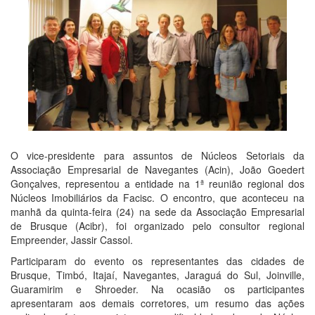
O vice-presidente para assuntos de Núcleos Setoriais da
Associação Empresarial de Navegantes (Acin), João Goedert
Gonçalves, representou a entidade na 1ª reunião regional dos
Núcleos Imobiliários da Facisc. O encontro, que aconteceu na
manhã da quinta-feira (24) na sede da Associação Empresarial
de Brusque (Acibr), foi organizado pelo consultor regional
Empreender, Jassir Cassol.
Participaram do evento os representantes das cidades de
Brusque, Timbó, Itajaí, Navegantes, Jaraguá do Sul, Joinville,
Guaramirim e Shroeder. Na ocasião os participantes
apresentaram aos demais corretores, um resumo das ações