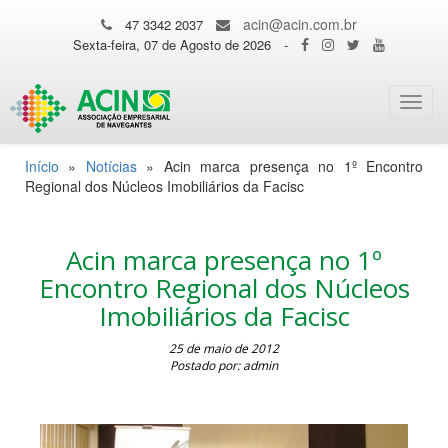
acin@acin.com.br
47 3342 2037
Sexta-feira, 07 de Agosto de 2026
-
Toggl
navig
Início
»
Notícias
»
Acin marca presença no 1º Encontro
Regional dos Núcleos Imobiliários da Facisc
Acin marca presença no 1º
Encontro Regional dos Núcleos
Imobiliários da Facisc
25 de maio de 2012
Postado por: admin