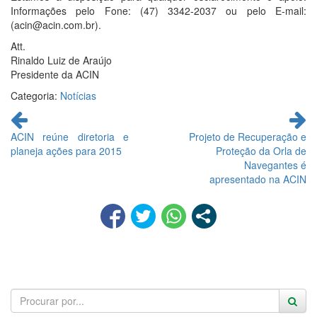
Informações pelo Fone: (47) 3342-2037 ou pelo E-mail:
(acin@acin.com.br).
Att.
Rinaldo Luiz de Araújo
Presidente da ACIN
Categoria:
Notícias
Continue
lendo
ACIN reúne diretoria e
Projeto de Recuperação e
planeja ações para 2015
Proteção da Orla de
Navegantes é
apresentado na ACIN