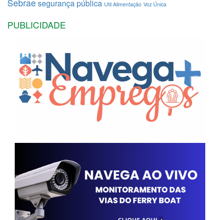
Sebrae
segurança pública
Util Alimentação
Voz Única
PUBLICIDADE