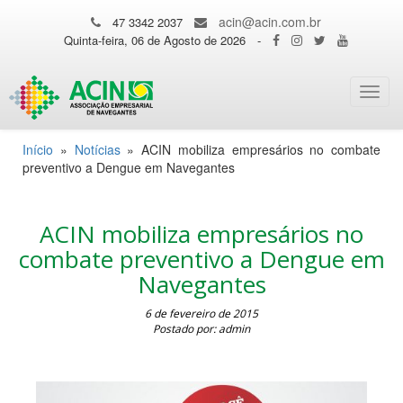
acin@acin.com.br
47 3342 2037
Quinta-feira, 06 de Agosto de 2026
-
Toggl
navig
Início
»
Notícias
»
ACIN mobiliza empresários no combate
preventivo a Dengue em Navegantes
ACIN mobiliza empresários no
combate preventivo a Dengue em
Navegantes
6 de fevereiro de 2015
Postado por: admin