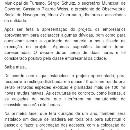
Municipal de Turismo, Sérgio Schultz, o secretário Municipal de
Governo, Cassiano Ricardo Weiss, o presidente do Observatório
Social de Navegantes, Irineu Zimermann, diretores e associados
da entidade.
Após ser feita a apresentação do projeto, os empresários
aproveitaram para esclarecer algumas dúvidas, bem como para
questionar sobre a qualidade do material a ser utilizado na
execução do projeto. Algumas sugestões também foram
apresentadas. O debate durou cerca de duas horas e foi
considerado positivo pela classe empresarial da cidade.
Saiba mais…
De acordo com o que estabelece o projeto apresentado, para
recuperar a restinga distribuída em quase 10 quilômetros de orla
serão retiradas espécies exóticas e plantadas mais de 100 mil
novas mudas nativas. As estruturas de concreto, como lixeiras, e
as calçadas de pedra que interferem na manutenção do
ecossistema serão eliminadas.
Na primeira fase, que terá duração de um ano, também será
instalado um deque de madeira em toda orla para substituir o
passeio e fazer a ordenação dos acessos, com a colocação de