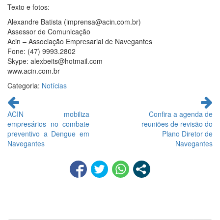
Texto e fotos:
Alexandre Batista (imprensa@acin.com.br)
Assessor de Comunicação
Acin – Associação Empresarial de Navegantes
Fone: (47) 9993.2802
Skype: alexbeits@hotmail.com
www.acin.com.br
Categoria:
Notícias
Continue
lendo
ACIN mobiliza
Confira a agenda de
empresários no combate
reuniões de revisão do
preventivo a Dengue em
Plano Diretor de
Navegantes
Navegantes