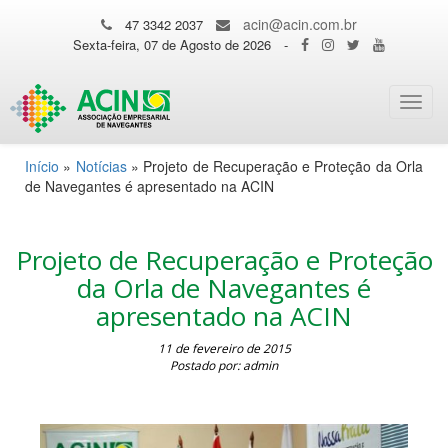
acin@acin.com.br
47 3342 2037
Sexta-feira, 07 de Agosto de 2026
-
Toggl
navig
Início
»
Notícias
»
Projeto de Recuperação e Proteção da Orla
de Navegantes é apresentado na ACIN
Projeto de Recuperação e Proteção
da Orla de Navegantes é
apresentado na ACIN
11 de fevereiro de 2015
Postado por: admin