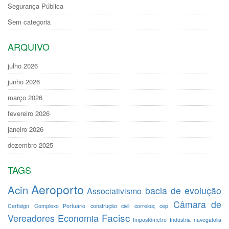
Segurança Pública
Sem categoria
ARQUIVO
julho 2026
junho 2026
março 2026
fevereiro 2026
janeiro 2026
dezembro 2025
TAGS
Aeroporto
Acin
bacia de evolução
Associativismo
Câmara de
Certisign
Complexo Portuário
construção civil
correios; cep
Facisc
Vereadores
Economia
Impostômetro
Indústria
navegafolia