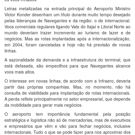
Letras metalizadas na entrada principal do Aeroporto Ministro
Victor Konder desenham um título durante muito tempo desejado
pelas lideranças de Navegantes e da região: o de internacional.
Voos comerciais regulares ligando Vale do Itajaí e Litoral Norte ao
mundo deveriam trazer incremento ao turismo de lazer e de
negócios. Mas as rotas implantadas após a internacionalização,
em 2004, foram canceladas e hoje não há previsão de novas
linhas.
A sazonalidade da demanda e a infraestrutura do terminal, que
está defasada, são empecilhos para que Navegantes alcance
voos mais altos.
O interesse em novas linhas, de acordo com a Infraero, deveria
partir das próprias companhias. Mas, no momento, não há
consulta de viabilidade para implantação de rotas internacionais.
A perda reflete principalmente no setor empresarial, que depende
da mobilidade para gerar mais negócios.
O aeroporto tem importância fundamental pela posição
estratégica e logística não só de mercadorias, mas de executivos
e empresários que vêm e vão para fechar negócios, inclusive
internacionais. Tudo o que se pode fazer para nos aproximar dos