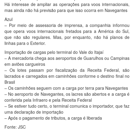
Há interesse de ampliar as operações para voos internacionais,
mas ainda não há previsão para que isso ocorra em Navegantes
Azul
– Por meio de assessoria de imprensa, a companhia informou
que opera voos internacionais fretados para a América do Sul,
que não são regulares. Mas, por enquanto, não há planos de
linhas para o Exterior.
Importação de cargas pelo terminal do Vale do Itajaí
– A mercadoria chega aos aeroportos de Guarulhos ou Campinas
em aviões cargueiros
– Os lotes passam por fiscalização da Receita Federal, são
lacrados e carregados em caminhões conforme o destino final no
Brasil
– Os caminhões seguem com a carga por terra para Navegantes
– No aeroporto de Navegantes, os lacres são abertos e a carga é
conferida pela Infraero e pela Receita Federal
– Se estiver tudo certo, o terminal comunica o importador, que faz
uma declaração de importação
– Após o pagamento de tributos, a carga é liberada
Fonte: JSC