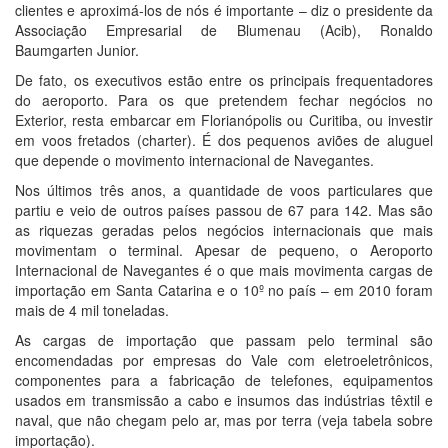
clientes e aproximá-los de nós é importante – diz o presidente da
Associação Empresarial de Blumenau (Acib), Ronaldo
Baumgarten Junior.
De fato, os executivos estão entre os principais frequentadores
do aeroporto. Para os que pretendem fechar negócios no
Exterior, resta embarcar em Florianópolis ou Curitiba, ou investir
em voos fretados (charter). É dos pequenos aviões de aluguel
que depende o movimento internacional de Navegantes.
Nos últimos três anos, a quantidade de voos particulares que
partiu e veio de outros países passou de 67 para 142. Mas são
as riquezas geradas pelos negócios internacionais que mais
movimentam o terminal. Apesar de pequeno, o Aeroporto
Internacional de Navegantes é o que mais movimenta cargas de
importação em Santa Catarina e o 10º no país – em 2010 foram
mais de 4 mil toneladas.
As cargas de importação que passam pelo terminal são
encomendadas por empresas do Vale com eletroeletrônicos,
componentes para a fabricação de telefones, equipamentos
usados em transmissão a cabo e insumos das indústrias têxtil e
naval, que não chegam pelo ar, mas por terra (veja tabela sobre
importação).