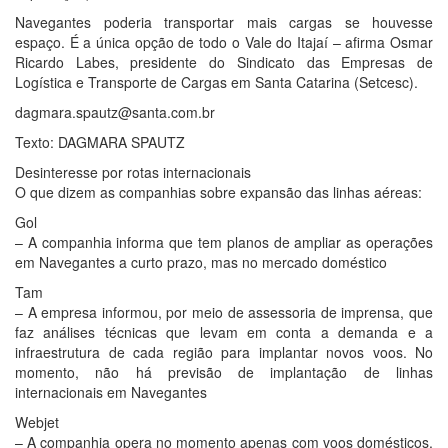
Navegantes poderia transportar mais cargas se houvesse
espaço. É a única opção de todo o Vale do Itajaí – afirma Osmar
Ricardo Labes, presidente do Sindicato das Empresas de
Logística e Transporte de Cargas em Santa Catarina (Setcesc).
dagmara.spautz@santa.com.br
Texto: DAGMARA SPAUTZ
Desinteresse por rotas internacionais
O que dizem as companhias sobre expansão das linhas aéreas:
Gol
– A companhia informa que tem planos de ampliar as operações
em Navegantes a curto prazo, mas no mercado doméstico
Tam
– A empresa informou, por meio de assessoria de imprensa, que
faz análises técnicas que levam em conta a demanda e a
infraestrutura de cada região para implantar novos voos. No
momento, não há previsão de implantação de linhas
internacionais em Navegantes
Webjet
– A companhia opera no momento apenas com voos domésticos.