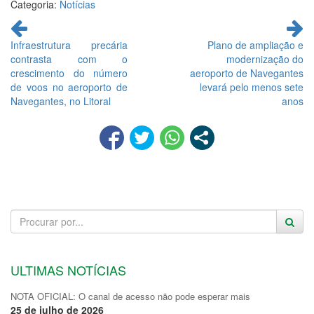
Categoria:
Notícias
Continue
lendo
Infraestrutura precária
Plano de ampliação e
contrasta com o
modernização do
crescimento do número
aeroporto de Navegantes
de voos no aeroporto de
levará pelo menos sete
Navegantes, no Litoral
anos
ULTIMAS NOTÍCIAS
NOTA OFICIAL: O canal de acesso não pode esperar mais
25 de julho de 2026