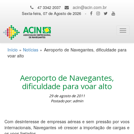
acin@acin.com.br
47 3342 2037
Sexta-feira, 07 de Agosto de 2026
-
Toggl
navig
Início
»
Notícias
»
Aeroporto de Navegantes, dificuldade para
voar alto
Aeroporto de Navegantes,
dificuldade para voar alto
29 de agosto de 2011
Postado por: admin
Com desinteresse de empresas aéreas e sem pressão por voos
internacionais, Navegantes vê crescer a importação de cargas e
os voos fretados.