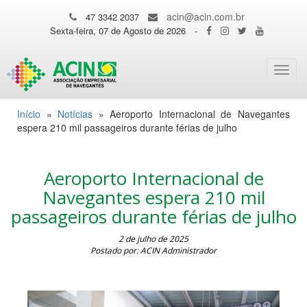
acin@acin.com.br
47 3342 2037
Sexta-feira, 07 de Agosto de 2026
-
Toggl
navig
Início
»
Notícias
»
Aeroporto Internacional de Navegantes
espera 210 mil passageiros durante férias de julho
Aeroporto Internacional de
Navegantes espera 210 mil
passageiros durante férias de julho
2 de julho de 2025
Postado por: ACIN Administrador