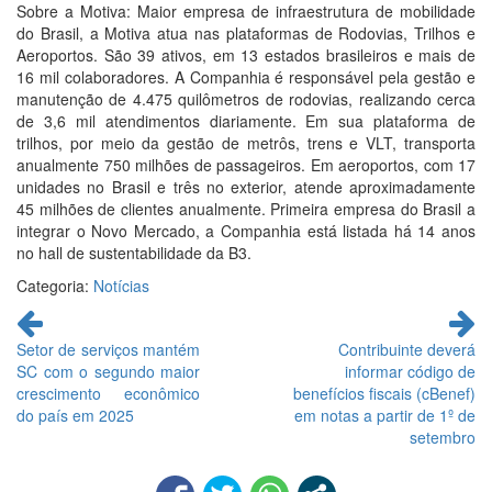
Sobre a Motiva: Maior empresa de infraestrutura de mobilidade
do Brasil, a Motiva atua nas plataformas de Rodovias, Trilhos e
Aeroportos. São 39 ativos, em 13 estados brasileiros e mais de
16 mil colaboradores. A Companhia é responsável pela gestão e
manutenção de 4.475 quilômetros de rodovias, realizando cerca
de 3,6 mil atendimentos diariamente. Em sua plataforma de
trilhos, por meio da gestão de metrôs, trens e VLT, transporta
anualmente 750 milhões de passageiros. Em aeroportos, com 17
unidades no Brasil e três no exterior, atende aproximadamente
45 milhões de clientes anualmente. Primeira empresa do Brasil a
integrar o Novo Mercado, a Companhia está listada há 14 anos
no hall de sustentabilidade da B3.
Categoria:
Notícias
Continue
lendo
Setor de serviços mantém
Contribuinte deverá
SC com o segundo maior
informar código de
crescimento econômico
benefícios fiscais (cBenef)
do país em 2025
em notas a partir de 1º de
setembro