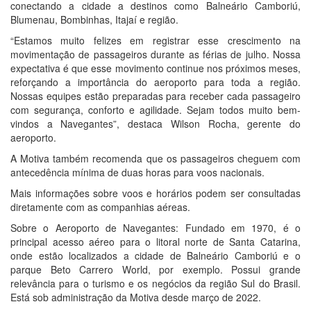
conectando a cidade a destinos como Balneário Camboriú,
Blumenau, Bombinhas, Itajaí e região.
“Estamos muito felizes em registrar esse crescimento na
movimentação de passageiros durante as férias de julho. Nossa
expectativa é que esse movimento continue nos próximos meses,
reforçando a importância do aeroporto para toda a região.
Nossas equipes estão preparadas para receber cada passageiro
com segurança, conforto e agilidade. Sejam todos muito bem-
vindos a Navegantes”, destaca Wilson Rocha, gerente do
aeroporto.
A Motiva também recomenda que os passageiros cheguem com
antecedência mínima de duas horas para voos nacionais.
Mais informações sobre voos e horários podem ser consultadas
diretamente com as companhias aéreas.
Sobre o Aeroporto de Navegantes: Fundado em 1970, é o
principal acesso aéreo para o litoral norte de Santa Catarina,
onde estão localizados a cidade de Balneário Camboriú e o
parque Beto Carrero World, por exemplo. Possui grande
relevância para o turismo e os negócios da região Sul do Brasil.
Está sob administração da Motiva desde março de 2022.