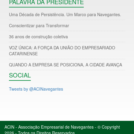
PALAVRA DA PRESIDENTE
Uma Década de Persistência. Um Marco para Navegantes.
Conscientizar para Transformar
36 anos de construção coletiva
VOZ ÚNICA: A FORÇA DA UNIÃO DO EMPRESARIADO
CATARINENSE
QUANDO A EMPRESA SE POSICIONA, A CIDADE AVANÇA
SOCIAL
Tweets by @ACINavegantes
ACIN - Associação Empresarial de Navegantes - © Copyright
2026 - Todos os Direitos Reservados