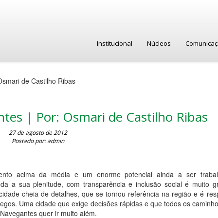
Institucional
Núcleos
Comunica
Osmari de Castilho Ribas
tes | Por: Osmari de Castilho Ribas
27 de agosto de 2012
Postado por: admin
nto acima da média e um enorme potencial ainda a ser trabal
da a sua plenitude, com transparência e inclusão social é muito g
dade cheia de detalhes, que se tornou referência na região e é res
egos. Uma cidade que exige decisões rápidas e que todos os caminho
Navegantes quer ir muito além.