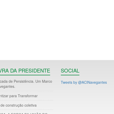
VRA DA PRESIDENTE
SOCIAL
ada de Persistência. Um Marco
Tweets by @ACINavegantes
vegantes.
ntizar para Transformar
de construção coletiva