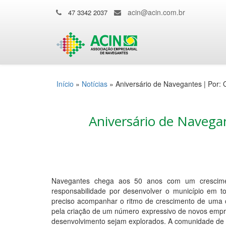
acin@acin.com.br
47 3342 2037
Início
»
Notícias
»
Aniversário de Navegantes | Por: 
Aniversário de Navegan
Navegantes chega aos 50 anos com um crescime
responsabilidade por desenvolver o município em to
preciso acompanhar o ritmo de crescimento de uma ci
pela criação de um número expressivo de novos empr
desenvolvimento sejam explorados. A comunidade de 