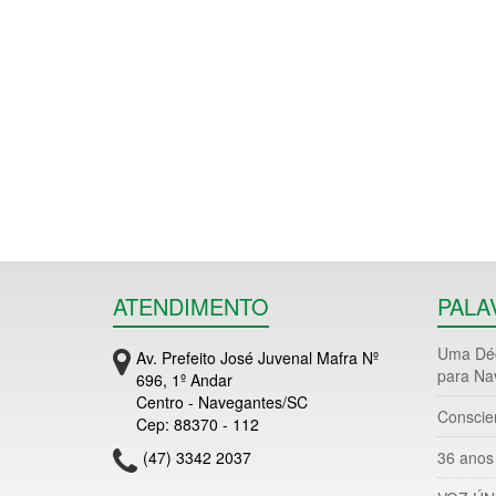
ATENDIMENTO
PALA
Uma Déc
Av. Prefeito José Juvenal Mafra Nº
para Na
696, 1º Andar
Centro - Navegantes/SC
Conscie
Cep: 88370 - 112
(47) 3342 2037
36 anos 