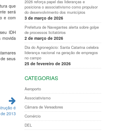
2026 reforça papel das lideranças e
tura que
posiciona o associativismo como propulsor
nte será
do desenvolvimento dos municípios
co e com
3 de março de 2026
Prefeitura de Navegantes alerta sobre golpe
 seu IDH
de processos licitatórios
a movida
2 de março de 2026
Dia do Agronegócio: Santa Catarina celebra
atamares
liderança nacional na geração de empregos
no campo
 de seus
25 de fevereiro de 2026
CATEGORIAS
Aeroporto
Associativismo
Câmara de Vereadores
strução é
 de 2013
Comércio
DEL