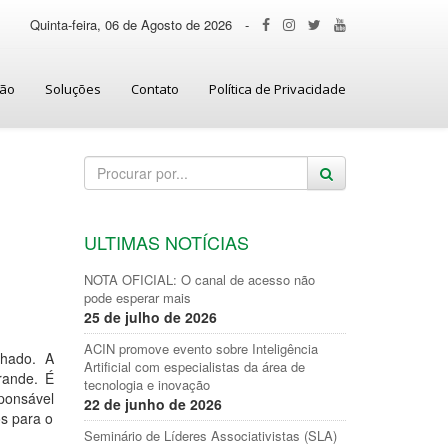
Quinta-feira, 06 de Agosto de 2026
-
ção
Soluções
Contato
Política de Privacidade
ULTIMAS NOTÍCIAS
NOTA OFICIAL: O canal de acesso não
pode esperar mais
25 de julho de 2026
ACIN promove evento sobre Inteligência
hado. A
Artificial com especialistas da área de
rande. É
tecnologia e inovação
ponsável
22 de junho de 2026
s para o
Seminário de Líderes Associativistas (SLA)