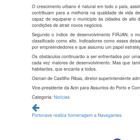
O crescimento urbano é natural em todo o país, assi
contribuam para a melhoria na qualidade de vida d
capaz de equiparar o município às cidades de alt
condições de atrair novos negócios.
Segundo o índice de desenvolvimento FIRJAN, o mu
classificado como alto. Indicadores como esses dei
por empreendedores e que assumiu um papel estratég
Os obstáculos continuarão a ser enfrentados por uma
cada vez maiores de desenvolvimento. Mas que també
habitantes, que encanta a todos.
Osmari de Castilho Ribas, diretor-superintendente adm
Vice-presidente da Acin para Assuntos do Porto e Com
Categoria:
Notícias
Continue
lendo
Portonave realiza homenagem a Navegantes