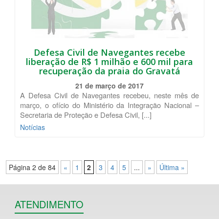
Defesa Civil de Navegantes recebe
liberação de R$ 1 milhão e 600 mil para
recuperação da praia do Gravatá
21 de março de 2017
A Defesa Civil de Navegantes recebeu, neste mês de
março, o ofício do Ministério da Integração Nacional –
Secretaria de Proteção e Defesa Civil, [...]
Notícias
Página 2 de 84
«
1
2
3
4
5
...
»
Última »
ATENDIMENTO