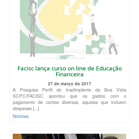
Facisc lança curso on line de Educação
Financeira
27 de março de 2017
A Pesquisa Perfil do Inadimplente da Boa Vista
SCPC/FACISC apontou que os gastos com o
pagamento de contas diversas, aquelas que incluem
despesas [...]
Notícias