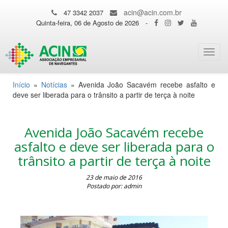
acin@acin.com.br
47 3342 2037
Quinta-feira, 06 de Agosto de 2026
-
Toggl
navig
Início
»
Notícias
»
Avenida João Sacavém recebe asfalto e
deve ser liberada para o trânsito a partir de terça à noite
Avenida João Sacavém recebe
asfalto e deve ser liberada para o
trânsito a partir de terça à noite
23 de maio de 2016
Postado por: admin