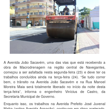
A Avenida João Sacavém, uma das vias que está recebendo a
obra de Macrodrenagem na região central de Navegantes,
começou a ser asfaltada nesta segunda-feira (23) e deve ter os
trabalhos concluídos ainda na terça-feira (24). “Se tudo correr
bem, o trânsito na Avenida João Sacavém e na Rua Manoel
Moreira Maia será totalmente liberado no início da noite desta
terça-feira”, informa o engenheiro Vinícius de Castro, da
Secretaria Municipal de Governo.
Enquanto isso, os trabalhos na Avenida Prefeito José Juvenal
Mafra (antiga Avenida Armação), continuam em ritmo acelerado.