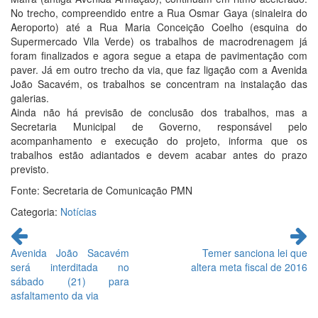
No trecho, compreendido entre a Rua Osmar Gaya (sinaleira do
Aeroporto) até a Rua Maria Conceição Coelho (esquina do
Supermercado Vila Verde) os trabalhos de macrodrenagem já
foram finalizados e agora segue a etapa de pavimentação com
paver. Já em outro trecho da via, que faz ligação com a Avenida
João Sacavém, os trabalhos se concentram na instalação das
galerias.
Ainda não há previsão de conclusão dos trabalhos, mas a
Secretaria Municipal de Governo, responsável pelo
acompanhamento e execução do projeto, informa que os
trabalhos estão adiantados e devem acabar antes do prazo
previsto.
Fonte: Secretaria de Comunicação PMN
Categoria:
Notícias
Continue
lendo
Avenida João Sacavém
Temer sanciona lei que
será interditada no
altera meta fiscal de 2016
sábado (21) para
asfaltamento da via