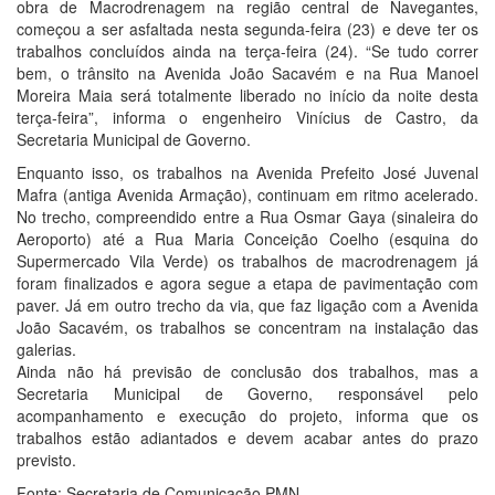
obra de Macrodrenagem na região central de Navegantes,
começou a ser asfaltada nesta segunda-feira (23) e deve ter os
trabalhos concluídos ainda na terça-feira (24). “Se tudo correr
bem, o trânsito na Avenida João Sacavém e na Rua Manoel
Moreira Maia será totalmente liberado no início da noite desta
terça-feira”, informa o engenheiro Vinícius de Castro, da
Secretaria Municipal de Governo.
Enquanto isso, os trabalhos na Avenida Prefeito José Juvenal
Mafra (antiga Avenida Armação), continuam em ritmo acelerado.
No trecho, compreendido entre a Rua Osmar Gaya (sinaleira do
Aeroporto) até a Rua Maria Conceição Coelho (esquina do
Supermercado Vila Verde) os trabalhos de macrodrenagem já
foram finalizados e agora segue a etapa de pavimentação com
paver. Já em outro trecho da via, que faz ligação com a Avenida
João Sacavém, os trabalhos se concentram na instalação das
galerias.
Ainda não há previsão de conclusão dos trabalhos, mas a
Secretaria Municipal de Governo, responsável pelo
acompanhamento e execução do projeto, informa que os
trabalhos estão adiantados e devem acabar antes do prazo
previsto.
Fonte: Secretaria de Comunicação PMN