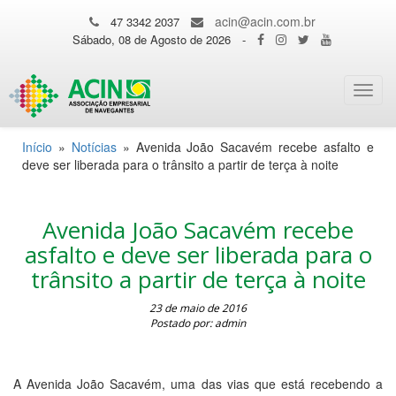
acin@acin.com.br
47 3342 2037
Sábado, 08 de Agosto de 2026
-
Toggl
navig
Início
»
Notícias
»
Avenida João Sacavém recebe asfalto e
deve ser liberada para o trânsito a partir de terça à noite
Avenida João Sacavém recebe
asfalto e deve ser liberada para o
trânsito a partir de terça à noite
23 de maio de 2016
Postado por: admin
A Avenida João Sacavém, uma das vias que está recebendo a