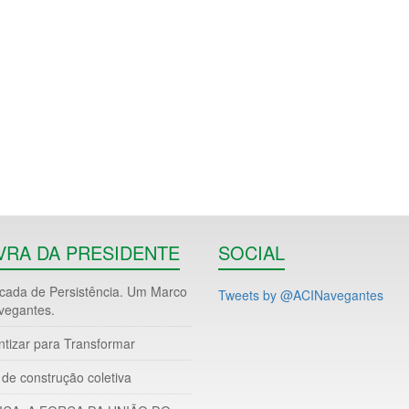
VRA DA PRESIDENTE
SOCIAL
ada de Persistência. Um Marco
Tweets by @ACINavegantes
vegantes.
ntizar para Transformar
de construção coletiva