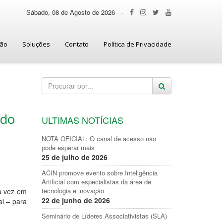
Sábado, 08 de Agosto de 2026
-
ção
Soluções
Contato
Política de Privacidade
 do
ULTIMAS NOTÍCIAS
NOTA OFICIAL: O canal de acesso não
pode esperar mais
25 de julho de 2026
ACIN promove evento sobre Inteligência
Artificial com especialistas da área de
tecnologia e inovação
ra vez em
22 de junho de 2026
l – para
Seminário de Líderes Associativistas (SLA)