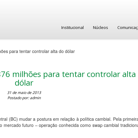
Institucional
Núcleos
Comunica
es para tentar controlar alta do dólar
6 milhões para tentar controlar alta
dólar
31 de maio de 2013
Postado por: admin
tral (BC) mudar a postura em relação à política cambial. Pela primei
o mercado futuro – operação conhecida como swap cambial tradiciona