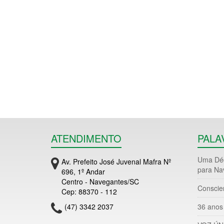
ATENDIMENTO
PALA
Uma Déc
Av. Prefeito José Juvenal Mafra Nº
para Na
696, 1º Andar
Centro - Navegantes/SC
Conscie
Cep: 88370 - 112
(47) 3342 2037
36 anos 