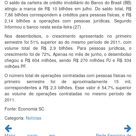
O saldo da carteira de crédito imobiliário do Banco do Brasil (BB)
atingiu a marca de R$ 10 bilhões em julho. Do saldo total, R$
7,86 bilhões correspondem a créditos para pessoas físicas, e R$
2,14 bilhões a operações com pessoas jurídicas. Segundo
Informou o banco nesta sexta-feira (27)
Nos desembolsos, o crescimento apresentado no primeiro
semestre foi 51% superior ao do mesmo período de 2011, com
volume total de R$ 2,9 bilhões. Para pessoas jurídicas, o
crescimento foi de 72%. Apenas no mês de junho, o desembolso
chegou a R$ 604 milhões, sendo R$ 270 milhões PJ e R$ 334
milhões PF.
O número total de operações contratadas com pessoas físicas no
primeiro semestre foi de aproximadamente 15 mil,
correspondentes a R$ 2,3 bilhões. Esse valor é 54,7% superior
ao volume de operações contratadas no mesmo período de
2011.
Fonte: Economia SC
Categoria:
Notícias
Continue
lendo
Maior navio em
Rede Feminina de