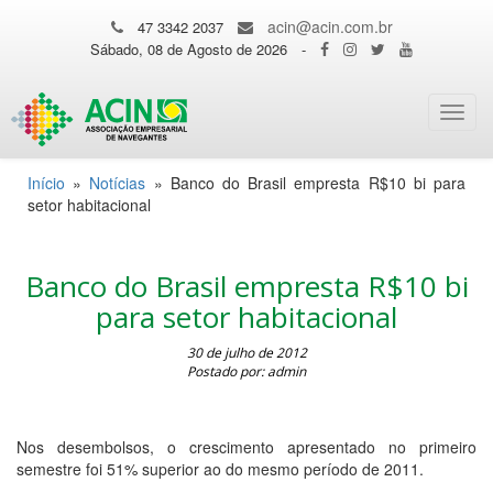
acin@acin.com.br
47 3342 2037
Sábado, 08 de Agosto de 2026
-
Toggl
navig
Início
»
Notícias
»
Banco do Brasil empresta R$10 bi para
setor habitacional
Banco do Brasil empresta R$10 bi
para setor habitacional
30 de julho de 2012
Postado por: admin
Nos desembolsos, o crescimento apresentado no primeiro
semestre foi 51% superior ao do mesmo período de 2011.