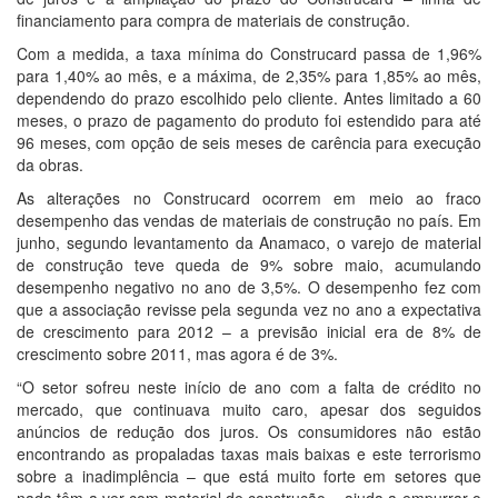
financiamento para compra de materiais de construção.
Com a medida, a taxa mínima do Construcard passa de 1,96%
para 1,40% ao mês, e a máxima, de 2,35% para 1,85% ao mês,
dependendo do prazo escolhido pelo cliente. Antes limitado a 60
meses, o prazo de pagamento do produto foi estendido para até
96 meses, com opção de seis meses de carência para execução
da obras.
As alterações no Construcard ocorrem em meio ao fraco
desempenho das vendas de materiais de construção no país. Em
junho, segundo levantamento da Anamaco, o varejo de material
de construção teve queda de 9% sobre maio, acumulando
desempenho negativo no ano de 3,5%. O desempenho fez com
que a associação revisse pela segunda vez no ano a expectativa
de crescimento para 2012 – a previsão inicial era de 8% de
crescimento sobre 2011, mas agora é de 3%.
“O setor sofreu neste início de ano com a falta de crédito no
mercado, que continuava muito caro, apesar dos seguidos
anúncios de redução dos juros. Os consumidores não estão
encontrando as propaladas taxas mais baixas e este terrorismo
sobre a inadimplência – que está muito forte em setores que