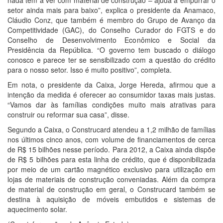
nada têm a ver com material de construção – ajuda a empurrar o
setor ainda mais para baixo”, explica o presidente da Anamaco,
Cláudio Conz, que também é membro do Grupo de Avanço da
Competitividade (GAC), do Conselho Curador do FGTS e do
Conselho de Desenvolvimento Econômico e Social da
Presidência da República. “O governo tem buscado o diálogo
conosco e parece ter se sensibilizado com a questão do crédito
para o nosso setor. Isso é muito positivo”, completa.
Em nota, o presidente da Caixa, Jorge Hereda, afirmou que a
intenção da medida é oferecer ao consumidor taxas mais justas.
“Vamos dar às famílias condições muito mais atrativas para
construir ou reformar sua casa”, disse.
Segundo a Caixa, o Construcard atendeu a 1,2 milhão de famílias
nos últimos cinco anos, com volume de financiamentos de cerca
de R$ 15 bilhões nesse período. Para 2012, a Caixa ainda dispõe
de R$ 5 bilhões para esta linha de crédito, que é disponibilizada
por meio de um cartão magnético exclusivo para utilização em
lojas de materiais de construção conveniadas. Além da compra
de material de construção em geral, o Construcard também se
destina à aquisição de móveis embutidos e sistemas de
aquecimento solar.