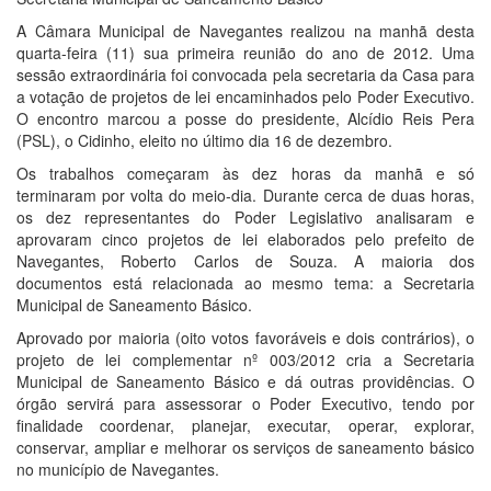
A Câmara Municipal de Navegantes realizou na manhã desta
quarta-feira (11) sua primeira reunião do ano de 2012. Uma
sessão extraordinária foi convocada pela secretaria da Casa para
a votação de projetos de lei encaminhados pelo Poder Executivo.
O encontro marcou a posse do presidente, Alcídio Reis Pera
(PSL), o Cidinho, eleito no último dia 16 de dezembro.
Os trabalhos começaram às dez horas da manhã e só
terminaram por volta do meio-dia. Durante cerca de duas horas,
os dez representantes do Poder Legislativo analisaram e
aprovaram cinco projetos de lei elaborados pelo prefeito de
Navegantes, Roberto Carlos de Souza. A maioria dos
documentos está relacionada ao mesmo tema: a Secretaria
Municipal de Saneamento Básico.
Aprovado por maioria (oito votos favoráveis e dois contrários), o
projeto de lei complementar nº 003/2012 cria a Secretaria
Municipal de Saneamento Básico e dá outras providências. O
órgão servirá para assessorar o Poder Executivo, tendo por
finalidade coordenar, planejar, executar, operar, explorar,
conservar, ampliar e melhorar os serviços de saneamento básico
no município de Navegantes.