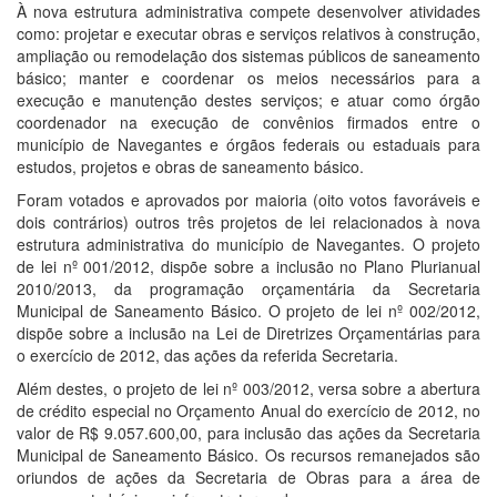
À nova estrutura administrativa compete desenvolver atividades
como: projetar e executar obras e serviços relativos à construção,
ampliação ou remodelação dos sistemas públicos de saneamento
básico; manter e coordenar os meios necessários para a
execução e manutenção destes serviços; e atuar como órgão
coordenador na execução de convênios firmados entre o
município de Navegantes e órgãos federais ou estaduais para
estudos, projetos e obras de saneamento básico.
Foram votados e aprovados por maioria (oito votos favoráveis e
dois contrários) outros três projetos de lei relacionados à nova
estrutura administrativa do município de Navegantes. O projeto
de lei nº 001/2012, dispõe sobre a inclusão no Plano Plurianual
2010/2013, da programação orçamentária da Secretaria
Municipal de Saneamento Básico. O projeto de lei nº 002/2012,
dispõe sobre a inclusão na Lei de Diretrizes Orçamentárias para
o exercício de 2012, das ações da referida Secretaria.
Além destes, o projeto de lei nº 003/2012, versa sobre a abertura
de crédito especial no Orçamento Anual do exercício de 2012, no
valor de R$ 9.057.600,00, para inclusão das ações da Secretaria
Municipal de Saneamento Básico. Os recursos remanejados são
oriundos de ações da Secretaria de Obras para a área de