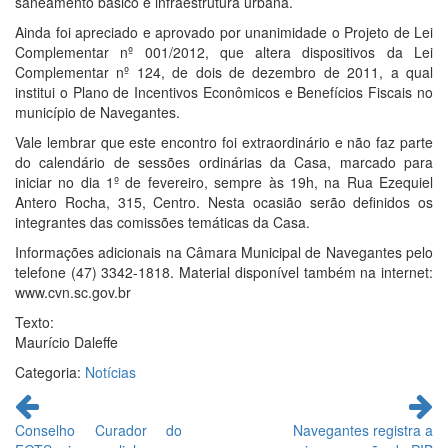
saneamento básico e infraestrutura urbana.
Ainda foi apreciado e aprovado por unanimidade o Projeto de Lei
Complementar nº 001/2012, que altera dispositivos da Lei
Complementar nº 124, de dois de dezembro de 2011, a qual
institui o Plano de Incentivos Econômicos e Benefícios Fiscais no
município de Navegantes.
Vale lembrar que este encontro foi extraordinário e não faz parte
do calendário de sessões ordinárias da Casa, marcado para
iniciar no dia 1º de fevereiro, sempre às 19h, na Rua Ezequiel
Antero Rocha, 315, Centro. Nesta ocasião serão definidos os
integrantes das comissões temáticas da Casa.
Informações adicionais na Câmara Municipal de Navegantes pelo
telefone (47) 3342-1818. Material disponível também na internet:
www.cvn.sc.gov.br
Texto:
Maurício Daleffe
Categoria:
Notícias
Continue
lendo
Conselho Curador do
Navegantes registra a