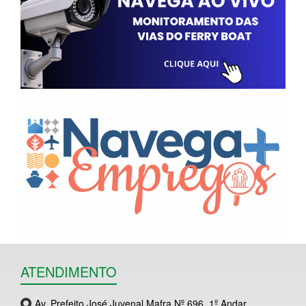
ATENDIMENTO
Av. Prefeito José Juvenal Mafra Nº 696, 1º Andar