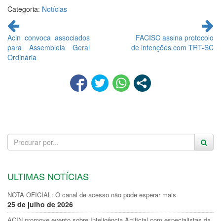
Categoria:
Notícias
Continue
lendo
Acin convoca associados
FACISC assina protocolo
para Assembleia Geral
de intenções com TRT-SC
Ordinária
ULTIMAS NOTÍCIAS
NOTA OFICIAL: O canal de acesso não pode esperar mais
25 de julho de 2026
ACIN promove evento sobre Inteligência Artificial com especialistas da