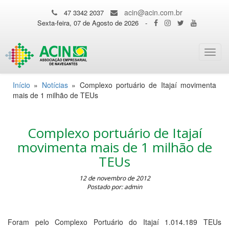
acin@acin.com.br
47 3342 2037
Sexta-feira, 07 de Agosto de 2026
-
Toggl
navig
Início
»
Notícias
»
Complexo portuário de Itajaí movimenta
mais de 1 milhão de TEUs
Complexo portuário de Itajaí
movimenta mais de 1 milhão de
TEUs
12 de novembro de 2012
Postado por: admin
Foram pelo Complexo Portuário do Itajaí 1.014.189 TEUs