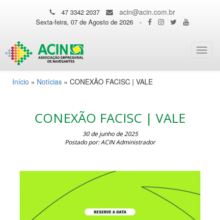
acin@acin.com.br
47 3342 2037
Sexta-feira, 07 de Agosto de 2026
-
Toggl
navig
Início
»
Notícias
»
CONEXÃO FACISC | VALE
CONEXÃO FACISC | VALE
30 de junho de 2025
Postado por: ACIN Administrador