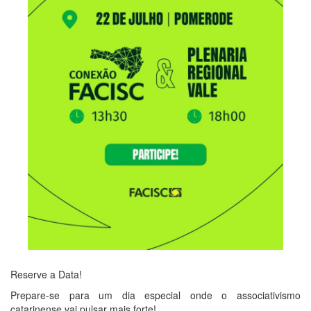
Reserve a Data!
Prepare-se para um dia especial onde o associativismo
catarinense vai pulsar mais forte!