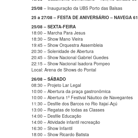
25/08
– Inauguração da UBS Porto das Balsas
25 a 27/08 – FESTA DE ANIVERSÁRIO – NAVEGA 6
25/08 – SEXTA-FEIRA
18:00 – Marcha Para Jesus
18:30 – Show Mano Vieira
19:45 – Show Orquestra Assembleia
20:30 – Solenidade de Abertura
20:45 – Show Nacional Gabriel Guedes
22:15 – Show Nacional Isadora Pompeo
Local: Arena de Shows do Pontal
26/08 – SÁBADO
08:30 – Projeto Lar Legal
10:00 – Abertura da praça gastronômica
10:00 – Abertura 1º Festival Náutico de Navegantes
11:30 – Desfile dos Barcos no Rio Itajaí-Açú
13:00 – Regatas de todas as Classes
14:00 – Desfile Educação
14:00 – Atividade infantil recreação
16:30 – Show Infantil
18:00 – Show Ricardo Batista