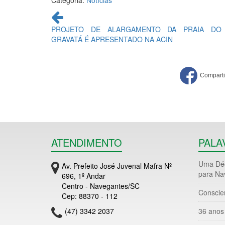
Continue
lendo
PROJETO DE ALARGAMENTO DA PRAIA DO
GRAVATÁ É APRESENTADO NA ACIN
ATENDIMENTO
PALA
Uma Déc
Av. Prefeito José Juvenal Mafra Nº
para Na
696, 1º Andar
Centro - Navegantes/SC
Conscie
Cep: 88370 - 112
(47) 3342 2037
36 anos 