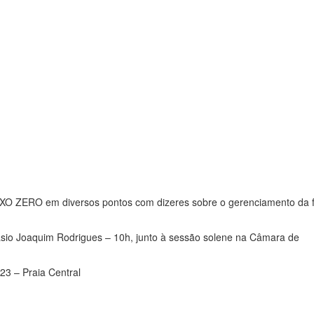
XO ZERO em diversos pontos com dizeres sobre o gerenciamento da f
ásio Joaquim Rodrigues – 10h, junto à sessão solene na Câmara de
23 – Praia Central