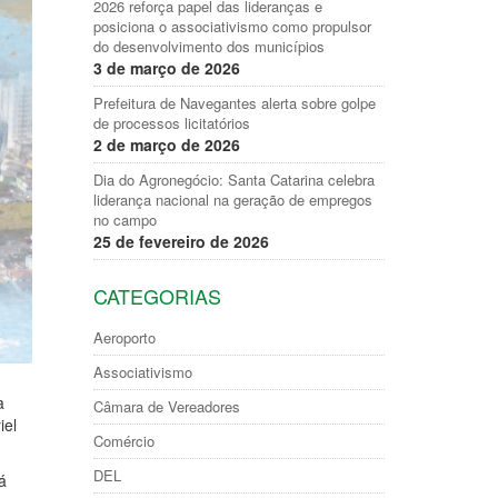
2026 reforça papel das lideranças e
posiciona o associativismo como propulsor
do desenvolvimento dos municípios
3 de março de 2026
Prefeitura de Navegantes alerta sobre golpe
de processos licitatórios
2 de março de 2026
Dia do Agronegócio: Santa Catarina celebra
liderança nacional na geração de empregos
no campo
25 de fevereiro de 2026
CATEGORIAS
Aeroporto
Associativismo
a
Câmara de Vereadores
iel
Comércio
DEL
á