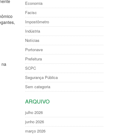
amente
Economia
Facisc
onômico
Impostômetro
egantes,
Indústria
Notícias
Portonave
Prefeitura
o na
SCPC
Segurança Pública
Sem categoria
ARQUIVO
julho 2026
junho 2026
março 2026