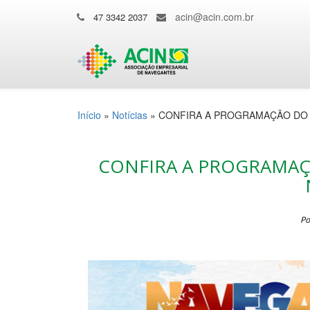
acin@acin.com.br
47 3342 2037
Início
»
Notícias
»
CONFIRA A PROGRAMAÇÃO DO 
CONFIRA A PROGRAMAÇ
Po