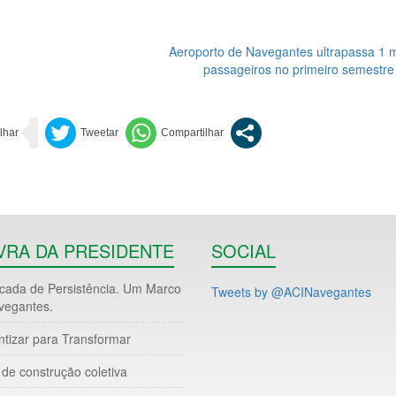
Aeroporto de Navegantes ultrapassa 1 m
passageiros no primeiro semestre
VRA DA PRESIDENTE
SOCIAL
ada de Persistência. Um Marco
Tweets by @ACINavegantes
vegantes.
ntizar para Transformar
de construção coletiva