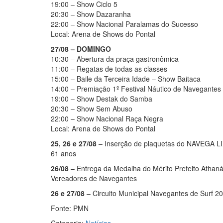
19:00 – Show Ciclo 5
20:30 – Show Dazaranha
22:00 – Show Nacional Paralamas do Sucesso
Local: Arena de Shows do Pontal
27/08 – DOMINGO
10:30 – Abertura da praça gastronômica
11:00 – Regatas de todas as classes
15:00 – Baile da Terceira Idade – Show Baitaca
14:00 – Premiação 1º Festival Náutico de Navegantes
19:00 – Show Destak do Samba
20:30 – Show Sem Abuso
22:00 – Show Nacional Raça Negra
Local: Arena de Shows do Pontal
25, 26 e 27/08
– Inserção de plaquetas do NAVEGA LI
61 anos
26/08
– Entrega da Medalha do Mérito Prefeito Athan
Vereadores de Navegantes
26 e 27/08
– Circuito Municipal Navegantes de Surf 20
Fonte: PMN
Categoria:
Notícias