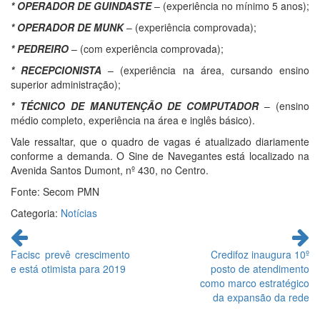
* OPERADOR DE GUINDASTE
– (experiência no mínimo 5 anos);
* OPERADOR DE MUNK
– (experiência comprovada);
* PEDREIRO
– (com experiência comprovada);
* RECEPCIONISTA
– (experiência na área, cursando ensino
superior administração);
* TÉCNICO DE MANUTENÇÃO DE COMPUTADOR
– (ensino
médio completo, experiência na área e inglês básico).
Vale ressaltar, que o quadro de vagas é atualizado diariamente
conforme a demanda. O Sine de Navegantes está localizado na
Avenida Santos Dumont, nº 430, no Centro.
Fonte: Secom PMN
Categoria:
Notícias
Continue
lendo
Facisc prevê crescimento
Credifoz inaugura 10º
e está otimista para 2019
posto de atendimento
como marco estratégico
da expansão da rede