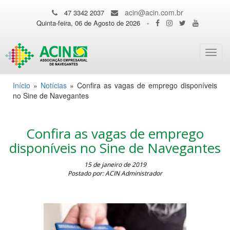
acin@acin.com.br
47 3342 2037
Quinta-feira, 06 de Agosto de 2026
-
Toggl
navig
Início
»
Notícias
»
Confira as vagas de emprego disponíveis
no Sine de Navegantes
Confira as vagas de emprego
disponíveis no Sine de Navegantes
15 de janeiro de 2019
Postado por: ACIN Administrador