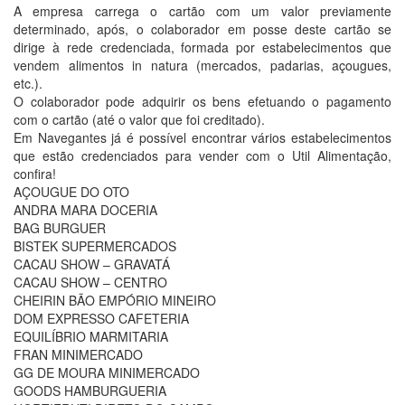
A empresa carrega o cartão com um valor previamente
determinado, após, o colaborador em posse deste cartão se
dirige à rede credenciada, formada por estabelecimentos que
vendem alimentos in natura (mercados, padarias, açougues,
etc.).
O colaborador pode adquirir os bens efetuando o pagamento
com o cartão (até o valor que foi creditado).
Em Navegantes já é possível encontrar vários estabelecimentos
que estão credenciados para vender com o Util Alimentação,
confira!
AÇOUGUE DO OTO
ANDRA MARA DOCERIA
BAG BURGUER
BISTEK SUPERMERCADOS
CACAU SHOW – GRAVATÁ
CACAU SHOW – CENTRO
CHEIRIN BÃO EMPÓRIO MINEIRO
DOM EXPRESSO CAFETERIA
EQUILÍBRIO MARMITARIA
FRAN MINIMERCADO
GG DE MOURA MINIMERCADO
GOODS HAMBURGUERIA