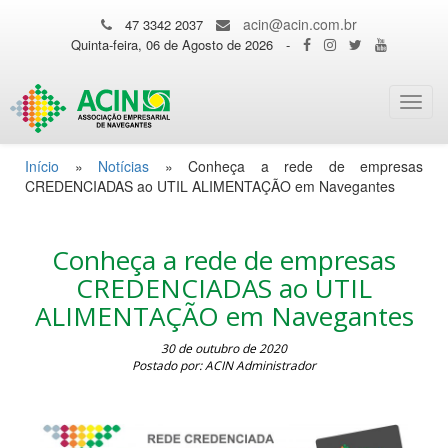
acin@acin.com.br
47 3342 2037
Quinta-feira, 06 de Agosto de 2026
-
Toggl
navig
Início
»
Notícias
»
Conheça a rede de empresas
CREDENCIADAS ao UTIL ALIMENTAÇÃO em Navegantes
Conheça a rede de empresas
CREDENCIADAS ao UTIL
ALIMENTAÇÃO em Navegantes
30 de outubro de 2020
Postado por: ACIN Administrador