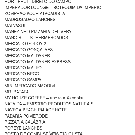
HORTIFRUTI DIRETO DO CAMPO
IMPERADOR LOUNGE – BOTEQUIM DA IMPÉRIO
KOMPRÃO KOCH ATACADISTA
MADRUGADÃO LANCHES
MALVASUL
MANEZINHO PIZZARIA DELIVERY
MANO RUDI SUPERMERCADOS
MERCADO GODOY 2
MERCADO GONÇALVES
MERCADO MALDANER
MERCADO MALDANER EXPRESS
MERCADO MALKO
MERCADO NECO
MERCADO SAMPA
MINI MERCADO AMORIM
MR. BATATA
MY HOUSE COFFEE – anexo a Xandoka
NATVIDA – EMPÓRIO PRODUTOS NATURAIS
NAVEGA BEACH PALACE HOTEL
PADARIA POMERODE
PIZZARIA CALÁBRIA
POPEYE LANCHES
POSTO DE COMBUSTÍVEIS TIO GUSTA