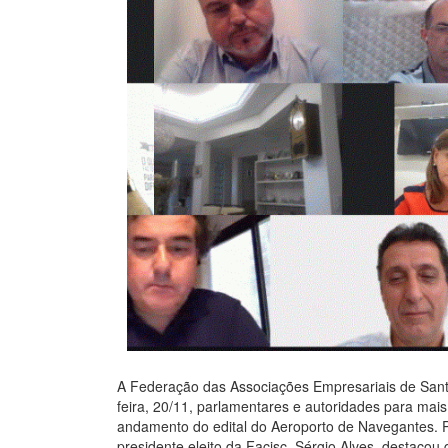
A Federação das Associações Empresariais de Santa
feira, 20/11, parlamentares e autoridades para mais
andamento do edital do Aeroporto de Navegantes. 
presidente eleito da Facisc, Sérgio Alves, destacou 