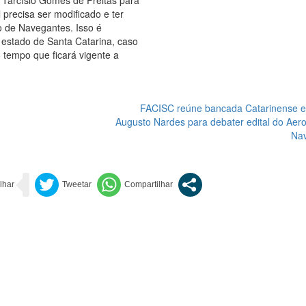
, Tarcísio Gomes de Freitas para
 precisa ser modificado e ter
o de Navegantes. Isso é
estado de Santa Catarina, caso
 tempo que ficará vigente a
FACISC reúne bancada Catarinense e 
Augusto Nardes para debater edital do Aer
Na