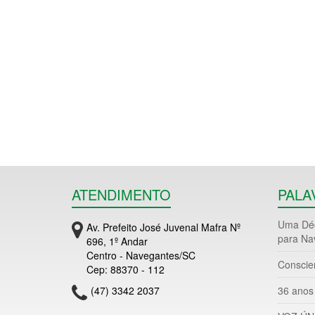
ATENDIMENTO
PALA
Uma Déc
Av. Prefeito José Juvenal Mafra Nº
para Na
696, 1º Andar
Centro - Navegantes/SC
Conscie
Cep: 88370 - 112
(47) 3342 2037
36 anos 