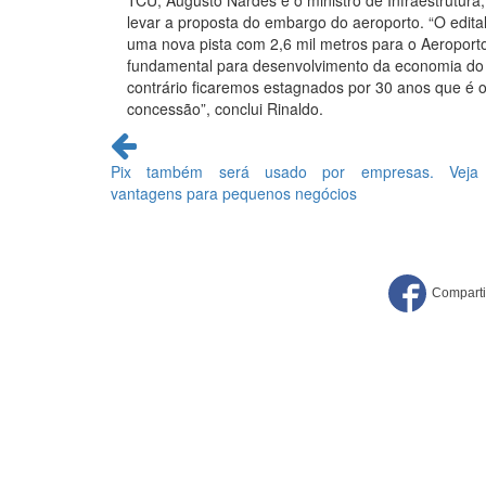
TCU, Augusto Nardes e o ministro de Infraestrutura
levar a proposta do embargo do aeroporto. “O edital
uma nova pista com 2,6 mil metros para o Aeroport
fundamental para desenvolvimento da economia do 
contrário ficaremos estagnados por 30 anos que é o
concessão”, conclui Rinaldo.
Continue
lendo
Pix também será usado por empresas. Veja
vantagens para pequenos negócios