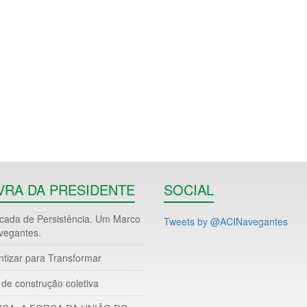
VRA DA PRESIDENTE
SOCIAL
ada de Persistência. Um Marco
Tweets by @ACINavegantes
vegantes.
ntizar para Transformar
de construção coletiva