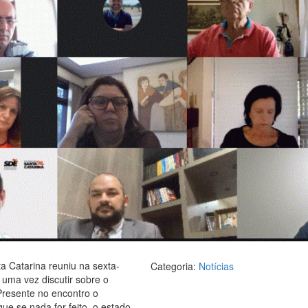
 Catarina reuniu na sexta-
Categoria:
Notícias
 uma vez discutir sobre o
Presente no encontro o
que se nada for feito, o estado