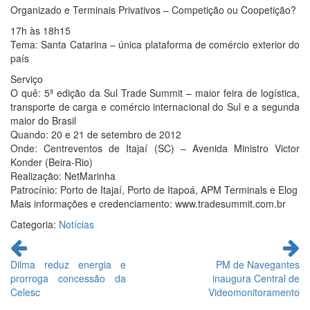
Organizado e Terminais Privativos – Competição ou Coopetição?
17h às 18h15
Tema: Santa Catarina – única plataforma de comércio exterior do
país
Serviço
O quê: 5ª edição da Sul Trade Summit – maior feira de logística,
transporte de carga e comércio internacional do Sul e a segunda
maior do Brasil
Quando: 20 e 21 de setembro de 2012
Onde: Centreventos de Itajaí (SC) – Avenida Ministro Victor
Konder (Beira-Rio)
Realização: NetMarinha
Patrocínio: Porto de Itajaí, Porto de Itapoá, APM Terminals e Elog
Mais informações e credenciamento: www.tradesummit.com.br
Categoria:
Notícias
Continue
lendo
Dilma reduz energia e
PM de Navegantes
prorroga concessão da
inaugura Central de
Celesc
Videomonitoramento