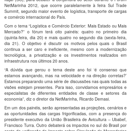
NetMarinha 2012, que ocorre paralelamente à feira Sul Trade
Summit, segundo maior evento de logística, transporte de cargas
e comércio internacional do País.
Com o tema “Logística e Comércio Exterior: Mais Estado ou Mais
Mercado?” o fórum terá oito painéis: quatro no primeiro dia
(quinta-feira, dia 20) e mais quatro no segundo dia (sexta-feira,
dia 21). O objetivo é discutir os motivos pelos quais o Brasil
continua a ser caro e ineficiente, mesmo com a modernização
tecnológica, a privatização e os investimentos realizados em
infraestrutura nos últimos 20 anos.
“A dúvida que gerou o tema deste ano foi ‘é consenso que
estamos avançando, mas na velocidade e na direção corretas?’
Estamos preparando uma série de discussões nas quais todas as
visões estejam presentes. Para isso, convidamos empresários e
especialistas de diferentes entidades de classe e setores da
economia”, diz o diretor da NetMarinha, Ricardo Demasi.
Em um dos painéis, serão apresentadas as projeções, cenários e
as oportunidades das cargas frigorificadas, com a presença do
presidente executivo da União Brasileira de Avicultura – Ubabef,
Francisco Turra. Outro debaterá os impactos no sul do Brasil por