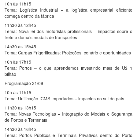
10h às 11h15
Tema: Logística Industrial – a logística empresarial eficiente
começa dentro da fábrica
11h30 às 12h45
Tema: Nova lei dos motoristas profissionais – impactos sobre o
frete e demais modais de transportes
14h30 às 15h45
Tema: Cargas Frigorificadas: Projeções, cenário e oportunidades
16h às 17h15
Tema: Portos – o que aprendemos investindo mais de U$ 1
bilhão
Programação 21/09
10h às 11h15
Tema: Unificação ICMS Importados – impactos no sul do país
11h30 às 13h15
Tema: Novas Tecnologias – Integração de Modais e Segurança
de Portos e Terminais
14h30 às 16h45
Tema: Portos Públicos e Terminais Privativos dentro do Porto