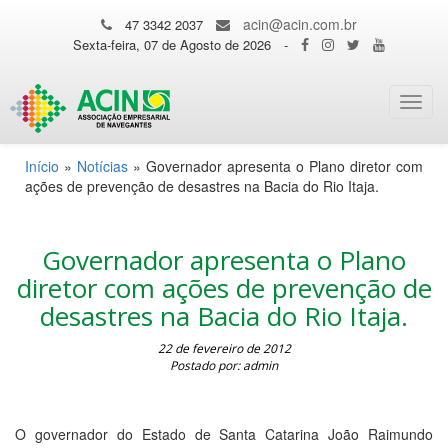
acin@acin.com.br
47 3342 2037
Sexta-feira, 07 de Agosto de 2026
-
Toggl
navig
Início
»
Notícias
»
Governador apresenta o Plano diretor com
ações de prevenção de desastres na Bacia do Rio Itaja.
Governador apresenta o Plano
diretor com ações de prevenção de
desastres na Bacia do Rio Itaja.
22 de fevereiro de 2012
Postado por: admin
O governador do Estado de Santa Catarina João Raimundo