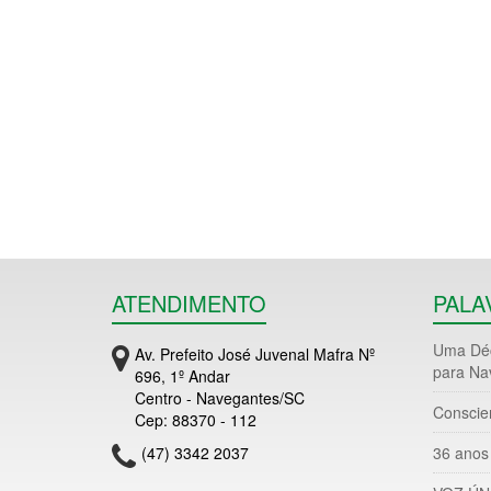
ATENDIMENTO
PALA
Uma Déc
Av. Prefeito José Juvenal Mafra Nº
para Na
696, 1º Andar
Centro - Navegantes/SC
Conscie
Cep: 88370 - 112
(47) 3342 2037
36 anos 