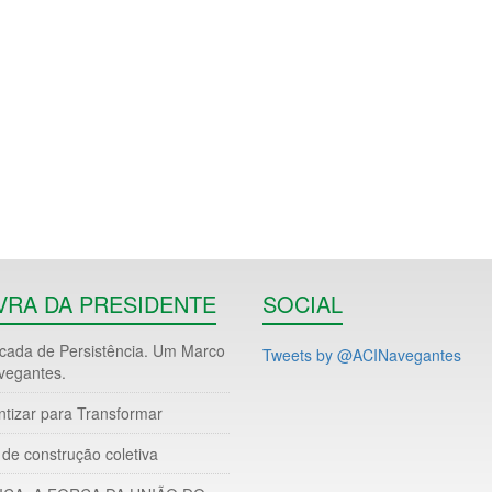
VRA DA PRESIDENTE
SOCIAL
ada de Persistência. Um Marco
Tweets by @ACINavegantes
vegantes.
ntizar para Transformar
de construção coletiva