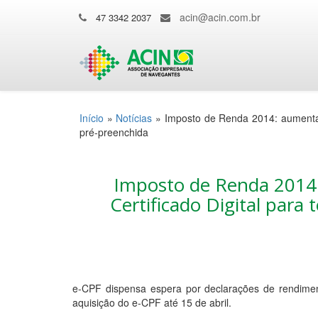
acin@acin.com.br
47 3342 2037
Início
»
Notícias
»
Imposto de Renda 2014: aumenta a
pré-preenchida
Imposto de Renda 2014:
Certificado Digital para
e-CPF dispensa espera por declarações de rendime
aquisição do e-CPF até 15 de abril.