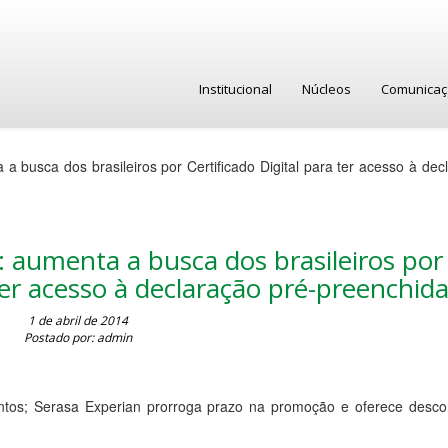
Institucional
Núcleos
Comunica
 busca dos brasileiros por Certificado Digital para ter acesso à dec
 aumenta a busca dos brasileiros por
 ter acesso à declaração pré-preenchid
1 de abril de 2014
Postado por: admin
ntos; Serasa Experian prorroga prazo na promoção e oferece desco