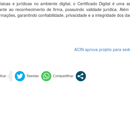
sicas e jurídicas no ambiente digital, o Certificado Digital é uma a
ante ao reconhecimento de firma, possuindo validade jurídica. Além 
ormações, garantindo confiabilidade, privacidade e a integridade dos da
ACIN aprova projeto para sed