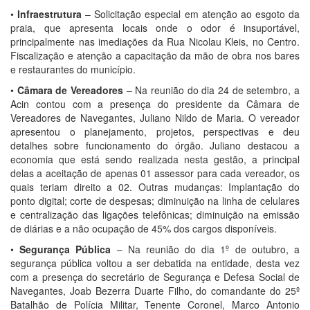
•
Infraestrutura
– Solicitação especial em atenção ao esgoto da
praia, que apresenta locais onde o odor é insuportável,
principalmente nas imediações da Rua Nicolau Kleis, no Centro.
Fiscalização e atenção a capacitação da mão de obra nos bares
e restaurantes do município.
•
Câmara de Vereadores
– Na reunião do dia 24 de setembro, a
Acin contou com a presença do presidente da Câmara de
Vereadores de Navegantes, Juliano Nildo de Maria. O vereador
apresentou o planejamento, projetos, perspectivas e deu
detalhes sobre funcionamento do órgão. Juliano destacou a
economia que está sendo realizada nesta gestão, a principal
delas a aceitação de apenas 01 assessor para cada vereador, os
quais teriam direito a 02. Outras mudanças: Implantação do
ponto digital; corte de despesas; diminuição na linha de celulares
e centralização das ligações telefônicas; diminuição na emissão
de diárias e a não ocupação de 45% dos cargos disponíveis.
•
Segurança Pública
– Na reunião do dia 1º de outubro, a
segurança pública voltou a ser debatida na entidade, desta vez
com a presença do secretário de Segurança e Defesa Social de
Navegantes, Joab Bezerra Duarte Filho, do comandante do 25º
Batalhão de Polícia Militar, Tenente Coronel, Marco Antonio