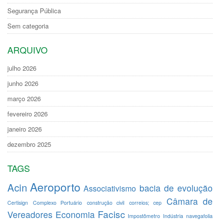
Segurança Pública
Sem categoria
ARQUIVO
julho 2026
junho 2026
março 2026
fevereiro 2026
janeiro 2026
dezembro 2025
TAGS
Aeroporto
Acin
bacia de evolução
Associativismo
Câmara de
Certisign
Complexo Portuário
construção civil
correios; cep
Facisc
Vereadores
Economia
Impostômetro
Indústria
navegafolia