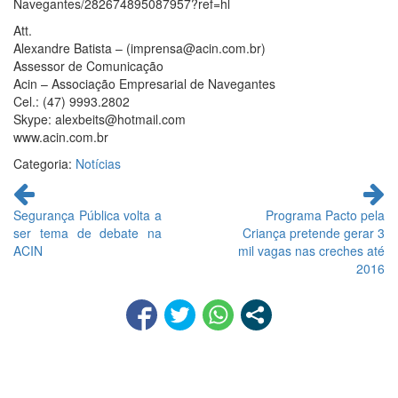
Navegantes/282674895087957?ref=hl
Att.
Alexandre Batista – (imprensa@acin.com.br)
Assessor de Comunicação
Acin – Associação Empresarial de Navegantes
Cel.: (47) 9993.2802
Skype: alexbeits@hotmail.com
www.acin.com.br
Categoria:
Notícias
Continue
lendo
Segurança Pública volta a
Programa Pacto pela
ser tema de debate na
Criança pretende gerar 3
ACIN
mil vagas nas creches até
2016