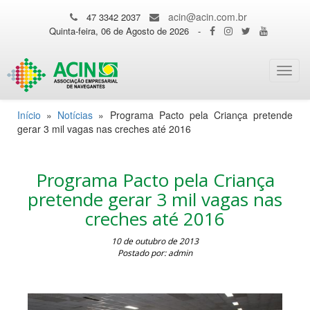
acin@acin.com.br
47 3342 2037
Quinta-feira, 06 de Agosto de 2026
-
Toggl
navig
Início
»
Notícias
»
Programa Pacto pela Criança pretende
gerar 3 mil vagas nas creches até 2016
Programa Pacto pela Criança
pretende gerar 3 mil vagas nas
creches até 2016
10 de outubro de 2013
Postado por: admin