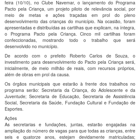
feira (10/10), no Clube Navemar, o lançamento do Programa
Pacto pela Criança, um projeto piloto de relevância social, por
meio de metas e ações traçadas em prol do pleno
desenvolvimento das crianças do município. Na ocasião, foram
apresentadas e distribuídas as cartilhas que explicam, na íntegra,
o Programa Pacto pela Criança. Cinco mil cartilhas foram
confeccionadas, mostrando todo o trabalho que será
desenvolvido no município.
De acordo com o prefeito Roberto Carlos de Souza, o
investimento para desenvolvimento do Pacto pela Criança será,
inicialmente, de meio milhão de reais, com recursos próprios,
além de obras em prol da causa.
Os órgãos municipais que estarão à frente dos trabalhos no
programa serão: Secretaria da Criança, do Adolescente e da
Juventude; Secretaria de Educação, Secretaria de Assistência
Social, Secretaria da Saúde, Fundação Cultural e Fundação de
Esportes.
Ações
As secretarias e fundações, juntas, estarão engajadas na
ampliação do número de vagas para que todas as crianças, entre
seis e quatorze anos, estejam devidamente matriculadas;