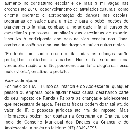
aumento no contraturno escolar e de mais 3 mil vagas nas
creches até 2016; desenvolvimento de atividades culturais, como
cinema itinerante e apresentação de danças nas escolas;
programas de saúde para a mãe e para o bebê; noções de
planejamento familiar, combate à mortalidade infantil; cursos de
capacitação profissional; ampliação das escolinhas de esporte;
incentivo à participação dos pais na vida escolar dos filhos;
combate à violência e ao uso das drogas e muitas outras metas.
“Eu tenho um sonho que um dia todas as crianças serão
protegidas, cuidadas e amadas. Neste dia seremos uma
verdadeira nação e, então, poderemos cantar a alegria da nossa
maior vitória”, enfatizou o prefeito.
Você pode ajudar
Por meio do FIA – Fundo da Infância e do Adolescente, qualquer
pessoa ou empresa pode ajudar nessa causa, destinando parte
do seu Imposto de Renda (IR) para as crianças e adolescentes
que necessitam de ajuda. Pessoas físicas podem doar até 6% do
valor do IR e pessoas jurídicas até 1% do imposto. Mais
informações podem ser obtidas na Secretaria da Criança, por
meio do Conselho Municipal dos Direitos da Criança e do
Adolescente, através do telefone (47) 3349-3795.