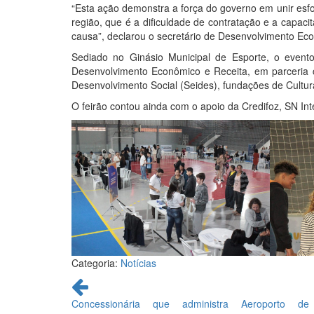
“Esta ação demonstra a força do governo em unir es
região, que é a dificuldade de contratação e a capa
causa”, declarou o secretário de Desenvolvimento Eco
Sediado no Ginásio Municipal de Esporte, o evento
Desenvolvimento Econômico e Receita, em parceria co
Desenvolvimento Social (Seides), fundações de Cultur
O feirão contou ainda com o apoio da Credifoz, SN In
Categoria:
Notícias
Continue
lendo
Concessionária que administra Aeroporto de