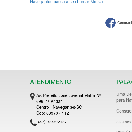
Navegantes passa a se chamar Motiva
ATENDIMENTO
PALA
Uma Déc
Av. Prefeito José Juvenal Mafra Nº
para Na
696, 1º Andar
Centro - Navegantes/SC
Conscie
Cep: 88370 - 112
(47) 3342 2037
36 anos 