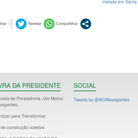
metade em Santa 
VRA DA PRESIDENTE
SOCIAL
ada de Persistência. Um Marco
Tweets by @ACINavegantes
vegantes.
ntizar para Transformar
de construção coletiva