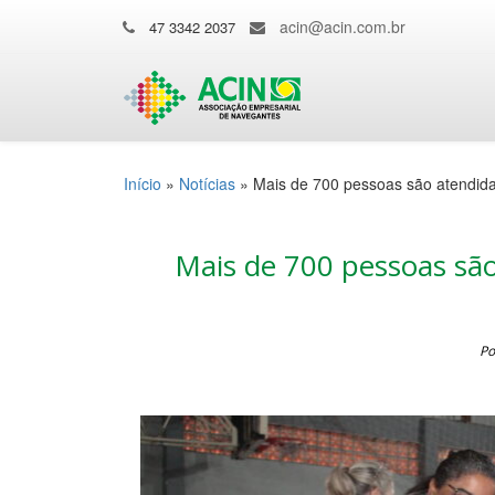
acin@acin.com.br
47 3342 2037
Início
»
Notícias
»
Mais de 700 pessoas são atendid
Mais de 700 pessoas sã
Po