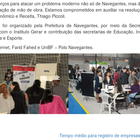
forços para atacar um problema moderno não só de Navegantes, mas d
citação de mão de obra. Estamos comprometidos em auxiliar na resolu
nômico e Receita, Thiago Piccoli.
 foi organizado pela Prefeitura de Navegantes, por meio da Secre
m o Instituto Gerar e contribuição das secretarias de Educação, In
a e Esporte.
ternet, Farid Fahed e UniBF – Polo Navegantes.
Tempo médio para registro de empresas 