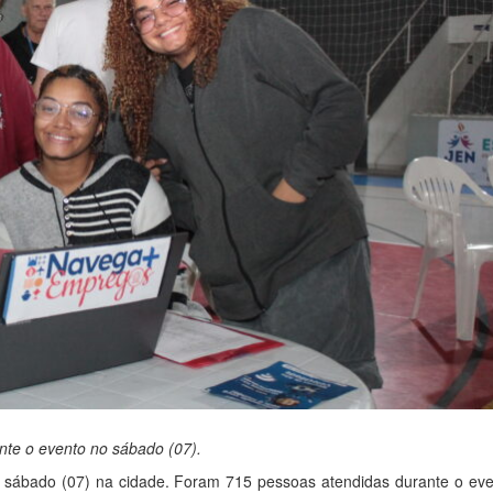
te o evento no sábado (07).
sábado (07) na cidade. Foram 715 pessoas atendidas durante o eve