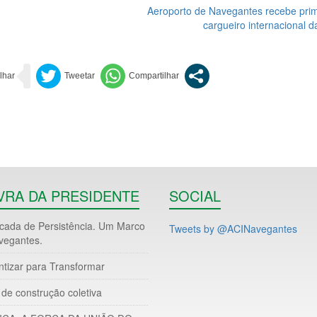
Aeroporto de Navegantes recebe prim
cargueiro internacional da
VRA DA PRESIDENTE
SOCIAL
ada de Persistência. Um Marco
Tweets by @ACINavegantes
vegantes.
ntizar para Transformar
de construção coletiva