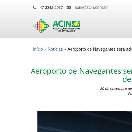
acin@acin.com.br
47 3342 2037
Início
»
Notícias
»
Aeroporto de Navegantes será adm
Aeroporto de Navegantes se
de
20 de novembro de 
Po