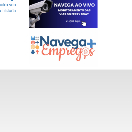
eiro voo
 história