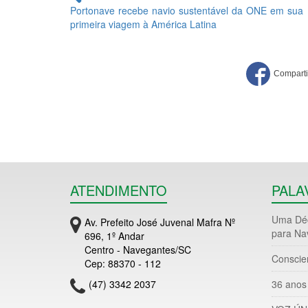
lendo
Portonave recebe navio sustentável da ONE em sua
primeira viagem à América Latina
ATENDIMENTO
PALA
Uma Déc
Av. Prefeito José Juvenal Mafra Nº
para Na
696, 1º Andar
Centro - Navegantes/SC
Conscie
Cep: 88370 - 112
(47) 3342 2037
36 anos 