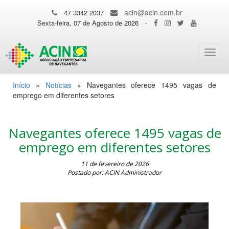
acin@acin.com.br
47 3342 2037
Sexta-feira, 07 de Agosto de 2026
-
Toggl
navig
Início
»
Notícias
»
Navegantes oferece 1495 vagas de
emprego em diferentes setores
Navegantes oferece 1495 vagas de
emprego em diferentes setores
11 de fevereiro de 2026
Postado por: ACIN Administrador