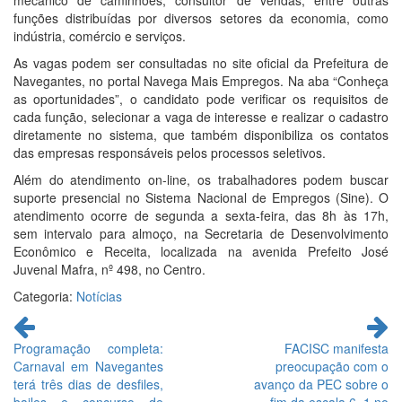
mecânico de caminhões, consultor de vendas, entre outras
funções distribuídas por diversos setores da economia, como
indústria, comércio e serviços.
As vagas podem ser consultadas no site oficial da Prefeitura de
Navegantes, no portal Navega Mais Empregos. Na aba “Conheça
as oportunidades”, o candidato pode verificar os requisitos de
cada função, selecionar a vaga de interesse e realizar o cadastro
diretamente no sistema, que também disponibiliza os contatos
das empresas responsáveis pelos processos seletivos.
Além do atendimento on-line, os trabalhadores podem buscar
suporte presencial no Sistema Nacional de Empregos (Sine). O
atendimento ocorre de segunda a sexta-feira, das 8h às 17h,
sem intervalo para almoço, na Secretaria de Desenvolvimento
Econômico e Receita, localizada na avenida Prefeito José
Juvenal Mafra, nº 498, no Centro.
Categoria:
Notícias
Continue
lendo
Programação completa:
FACISC manifesta
Carnaval em Navegantes
preocupação com o
terá três dias de desfiles,
avanço da PEC sobre o