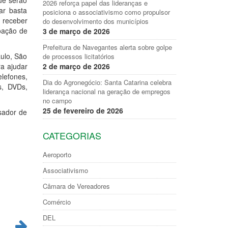
ue serão
2026 reforça papel das lideranças e
ar basta
posiciona o associativismo como propulsor
 receber
do desenvolvimento dos municípios
doação de
3 de março de 2026
Prefeitura de Navegantes alerta sobre golpe
aulo, São
de processos licitatórios
a ajudar
2 de março de 2026
elefones,
Dia do Agronegócio: Santa Catarina celebra
s, DVDs,
liderança nacional na geração de empregos
no campo
25 de fevereiro de 2026
usador de
CATEGORIAS
Aeroporto
Associativismo
Câmara de Vereadores
Comércio
DEL