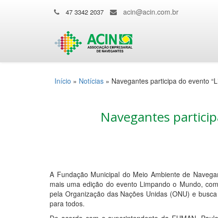
acin@acin.com.br
47 3342 2037
Início
»
Notícias
»
Navegantes participa do evento 
Navegantes partici
A Fundação Municipal do Meio Ambiente de Navegant
mais uma edição do evento Limpando o Mundo, com 
pela Organização das Nações Unidas (ONU) e busca 
para todos.