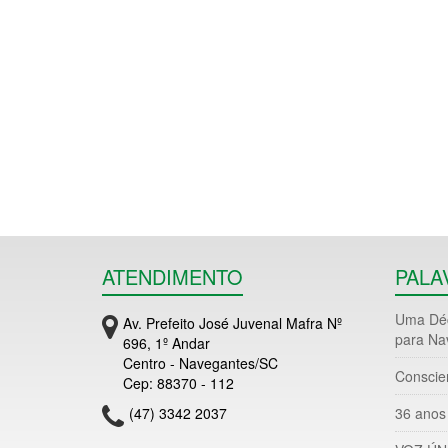
ATENDIMENTO
PALA
Uma Déc
Av. Prefeito José Juvenal Mafra Nº
para Na
696, 1º Andar
Centro - Navegantes/SC
Conscie
Cep: 88370 - 112
(47) 3342 2037
36 anos 