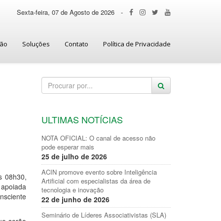
Sexta-feira, 07 de Agosto de 2026
-
ção
Soluções
Contato
Política de Privacidade
ULTIMAS NOTÍCIAS
NOTA OFICIAL: O canal de acesso não
pode esperar mais
25 de julho de 2026
ACIN promove evento sobre Inteligência
s 08h30,
Artificial com especialistas da área de
 apoiada
tecnologia e inovação
nsciente
22 de junho de 2026
Seminário de Líderes Associativistas (SLA)