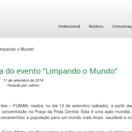
Institucional
Núcleos
Comunica
“Limpando o Mundo”
pa do evento “Limpando o Mundo”
11 de setembro de 2014
Postado por: admin
es – FUMAN, realiza, no dia 13 de setembro (sábado), a partir da
concentração na Praça da Praia Central. Esta é uma ação mundial,
conscientizar a população para um mundo mais limpo, saudável e co