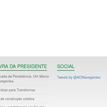
VRA DA PRESIDENTE
SOCIAL
ada de Persistência. Um Marco
Tweets by @ACINavegantes
vegantes.
ntizar para Transformar
de construção coletiva