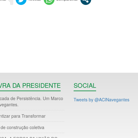
VRA DA PRESIDENTE
SOCIAL
ada de Persistência. Um Marco
Tweets by @ACINavegantes
vegantes.
ntizar para Transformar
de construção coletiva