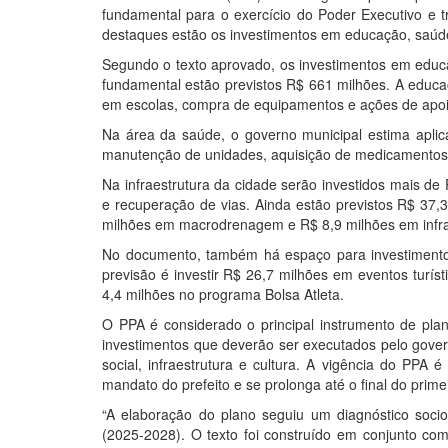
fundamental para o exercício do Poder Executivo e t
destaques estão os investimentos em educação, saúde 
Segundo o texto aprovado, os investimentos em educ
fundamental estão previstos R$ 661 milhões. A educa
em escolas, compra de equipamentos e ações de apo
Na área da saúde, o governo municipal estima aplica
manutenção de unidades, aquisição de medicamentos 
Na infraestrutura da cidade serão investidos mais d
e recuperação de vias. Ainda estão previstos R$ 37,
milhões em macrodrenagem e R$ 8,9 milhões em infra
No documento, também há espaço para investimentos
previsão é investir R$ 26,7 milhões em eventos turíst
4,4 milhões no programa Bolsa Atleta.
O PPA é considerado o principal instrumento de pla
investimentos que deverão ser executados pelo gover
social, infraestrutura e cultura. A vigência do PPA
mandato do prefeito e se prolonga até o final do pri
“A elaboração do plano seguiu um diagnóstico soci
(2025-2028). O texto foi construído em conjunto com 