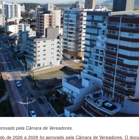
aprovado pela Câmara de Vereadores.
íodo de 2026 a 2029 foi aprovado pela Câmara de Vereadores. O doc