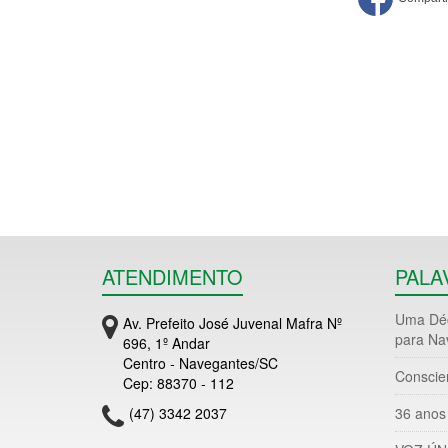
ATENDIMENTO
PALA
Uma Déc
Av. Prefeito José Juvenal Mafra Nº
para Na
696, 1º Andar
Centro - Navegantes/SC
Conscie
Cep: 88370 - 112
(47) 3342 2037
36 anos 