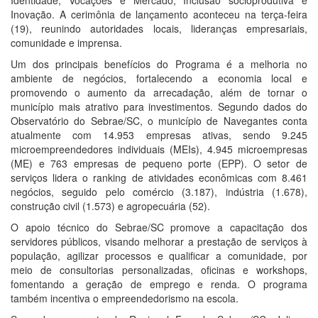
Identidade, Vocações e Mercado, Inclusão socioprodutiva e
Inovação. A cerimônia de lançamento aconteceu na terça-feira
(19), reunindo autoridades locais, lideranças empresariais,
comunidade e imprensa.
Um dos principais benefícios do Programa é a melhoria no
ambiente de negócios, fortalecendo a economia local e
promovendo o aumento da arrecadação, além de tornar o
município mais atrativo para investimentos. Segundo dados do
Observatório do Sebrae/SC, o município de Navegantes conta
atualmente com 14.953 empresas ativas, sendo 9.245
microempreendedores individuais (MEIs), 4.945 microempresas
(ME) e 763 empresas de pequeno porte (EPP). O setor de
serviços lidera o ranking de atividades econômicas com 8.461
negócios, seguido pelo comércio (3.187), indústria (1.678),
construção civil (1.573) e agropecuária (52).
O apoio técnico do Sebrae/SC promove a capacitação dos
servidores públicos, visando melhorar a prestação de serviços à
população, agilizar processos e qualificar a comunidade, por
meio de consultorias personalizadas, oficinas e workshops,
fomentando a geração de emprego e renda. O programa
também incentiva o empreendedorismo na escola.