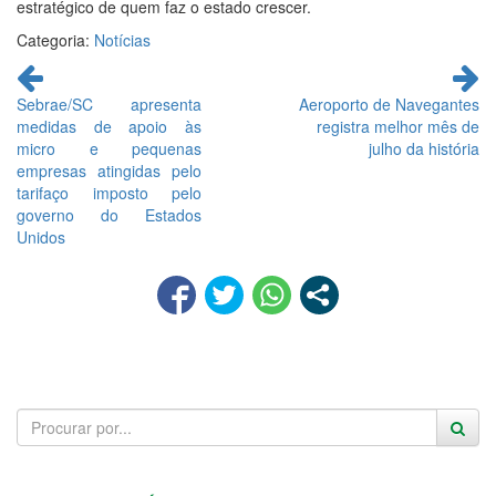
estratégico de quem faz o estado crescer.
Categoria:
Notícias
Continue
lendo
Sebrae/SC apresenta
Aeroporto de Navegantes
medidas de apoio às
registra melhor mês de
micro e pequenas
julho da história
empresas atingidas pelo
tarifaço imposto pelo
governo do Estados
Unidos