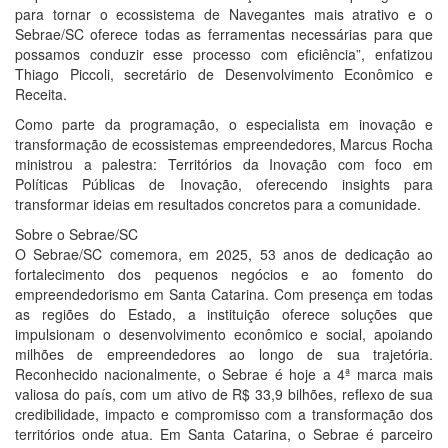
para tornar o ecossistema de Navegantes mais atrativo e o
Sebrae/SC oferece todas as ferramentas necessárias para que
possamos conduzir esse processo com eficiência”, enfatizou
Thiago Piccoli, secretário de Desenvolvimento Econômico e
Receita.
Como parte da programação, o especialista em inovação e
transformação de ecossistemas empreendedores, Marcus Rocha
ministrou a palestra: Territórios da Inovação com foco em
Políticas Públicas de Inovação, oferecendo insights para
transformar ideias em resultados concretos para a comunidade.
Sobre o Sebrae/SC
O Sebrae/SC comemora, em 2025, 53 anos de dedicação ao
fortalecimento dos pequenos negócios e ao fomento do
empreendedorismo em Santa Catarina. Com presença em todas
as regiões do Estado, a instituição oferece soluções que
impulsionam o desenvolvimento econômico e social, apoiando
milhões de empreendedores ao longo de sua trajetória.
Reconhecido nacionalmente, o Sebrae é hoje a 4ª marca mais
valiosa do país, com um ativo de R$ 33,9 bilhões, reflexo de sua
credibilidade, impacto e compromisso com a transformação dos
territórios onde atua. Em Santa Catarina, o Sebrae é parceiro