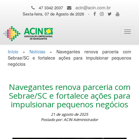
acin@acin.com.br
47 3342 2037
Sexta-feira, 07 de Agosto de 2026
-
Toggl
navig
Início
»
Notícias
»
Navegantes renova parceria com
Sebrae/SC e fortalece ações para impulsionar pequenos
negócios
Navegantes renova parceria com
Sebrae/SC e fortalece ações para
impulsionar pequenos negócios
21 de agosto de 2025
Postado por: ACIN Administrador