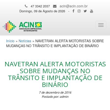
acin@acin.com.br
47 3342 2037
Domingo, 09 de Agosto de 2026
-
Toggl
navig
Início
»
Notícias
»
NAVETRAN ALERTA MOTORISTAS SOBRE
MUDANÇAS NO TRÂNSITO E IMPLANTAÇÃO DE BINÁRIO
NAVETRAN ALERTA MOTORISTAS
SOBRE MUDANÇAS NO
TRÂNSITO E IMPLANTAÇÃO DE
BINÁRIO
7 de dezembro de 2016
Postado por: admin