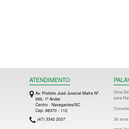
ATENDIMENTO
PALA
Uma Déc
Av. Prefeito José Juvenal Mafra Nº
para Na
696, 1º Andar
Centro - Navegantes/SC
Conscie
Cep: 88370 - 112
(47) 3342 2037
36 anos 