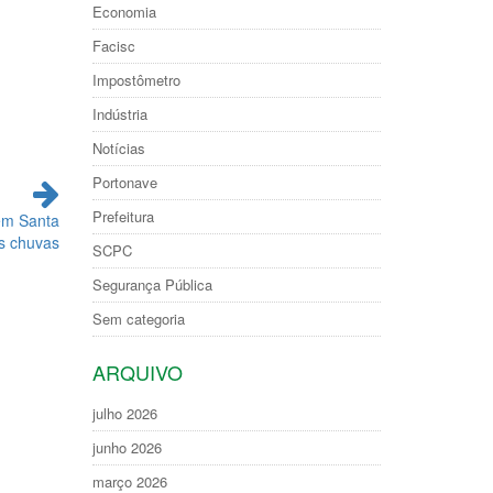
Economia
Facisc
Impostômetro
Indústria
Notícias
Portonave
Prefeitura
em Santa
s chuvas
SCPC
Segurança Pública
Sem categoria
ARQUIVO
julho 2026
junho 2026
março 2026