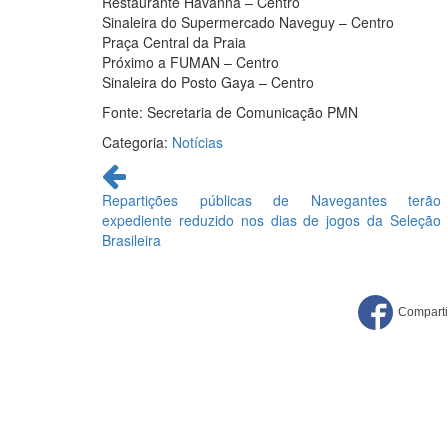
Restaurante Havanna – Centro
Sinaleira do Supermercado Naveguy – Centro
Praça Central da Praia
Próximo a FUMAN – Centro
Sinaleira do Posto Gaya – Centro
Fonte: Secretaria de Comunicação PMN
Categoria:
Notícias
Continue
lendo
Repartições públicas de Navegantes terão
expediente reduzido nos dias de jogos da Seleção
Brasileira