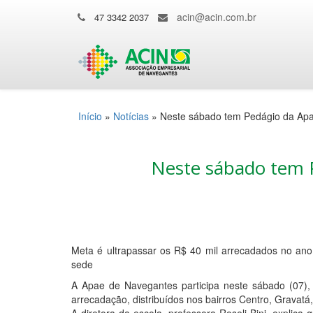
acin@acin.com.br
47 3342 2037
Início
»
Notícias
»
Neste sábado tem Pedágio da Ap
Neste sábado tem 
Meta é ultrapassar os R$ 40 mil arrecadados no ano
sede
A Apae de Navegantes participa neste sábado (07)
arrecadação, distribuídos nos bairros Centro, Grava