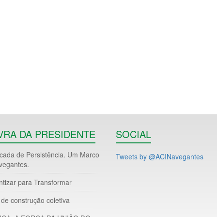
VRA DA PRESIDENTE
SOCIAL
ada de Persistência. Um Marco
Tweets by @ACINavegantes
vegantes.
ntizar para Transformar
de construção coletiva