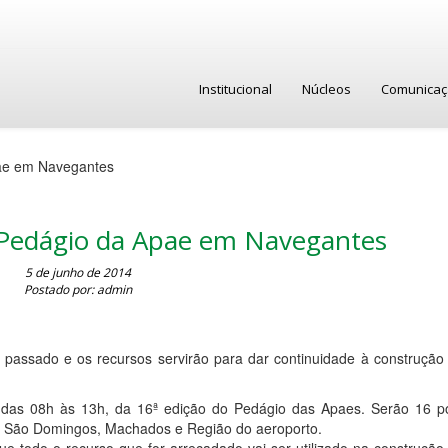
Institucional
Núcleos
Comunica
ae em Navegantes
Pedágio da Apae em Navegantes
5 de junho de 2014
Postado por: admin
 passado e os recursos servirão para dar continuidade à construção
, das 08h às 13h, da 16ª edição do Pedágio das Apaes. Serão 16 p
tá, São Domingos, Machados e Região do aeroporto.