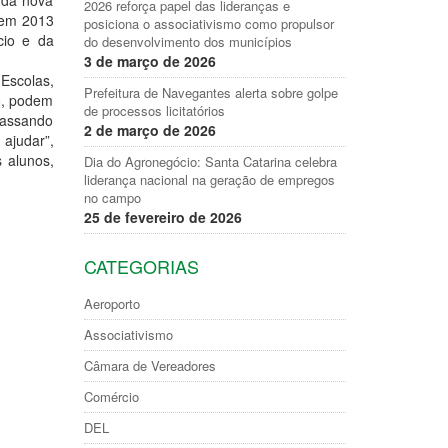
o da nova
2026 reforça papel das lideranças e
 em 2013
posiciona o associativismo como propulsor
cio e da
do desenvolvimento dos municípios
3 de março de 2026
Escolas,
Prefeitura de Navegantes alerta sobre golpe
o, podem
de processos licitatórios
passando
2 de março de 2026
ajudar”,
s alunos,
Dia do Agronegócio: Santa Catarina celebra
liderança nacional na geração de empregos
no campo
25 de fevereiro de 2026
CATEGORIAS
Aeroporto
Associativismo
Câmara de Vereadores
Comércio
DEL