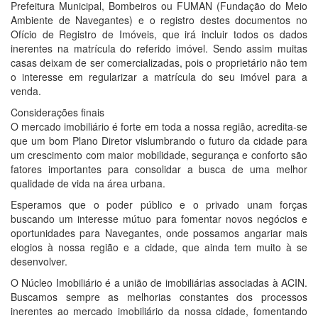
Prefeitura Municipal, Bombeiros ou FUMAN (Fundação do Meio
Ambiente de Navegantes) e o registro destes documentos no
Ofício de Registro de Imóveis, que irá incluir todos os dados
inerentes na matrícula do referido imóvel. Sendo assim muitas
casas deixam de ser comercializadas, pois o proprietário não tem
o interesse em regularizar a matrícula do seu imóvel para a
venda.
Considerações finais
O mercado imobiliário é forte em toda a nossa região, acredita-se
que um bom Plano Diretor vislumbrando o futuro da cidade para
um crescimento com maior mobilidade, segurança e conforto são
fatores importantes para consolidar a busca de uma melhor
qualidade de vida na área urbana.
Esperamos que o poder público e o privado unam forças
buscando um interesse mútuo para fomentar novos negócios e
oportunidades para Navegantes, onde possamos angariar mais
elogios à nossa região e a cidade, que ainda tem muito à se
desenvolver.
O Núcleo Imobiliário é a união de imobiliárias associadas à ACIN.
Buscamos sempre as melhorias constantes dos processos
inerentes ao mercado imobiliário da nossa cidade, fomentando