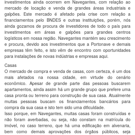
investimentos ainda ocorrem em Navegantes, com relação ao
mercado de locação e venda de grandes áreas industriais e
galpões. Este mercado é afetado pela crise com relação a
financiamentos pelo BNDES e outras instituições, porém, nós
ainda gozamos de procura de investidores de todo o país para
investimentos em áreas e galpões para grandes centros
logísticos em nossa região. Navegantes mantém seu crescimento
e procura, devido aos investimentos que a Portonave e demais
empresas têm feito, e isto vêm de encontro com oportunidades
para instalações de novas indústrias e empresas aqui.
Casas
O mercado de compra e venda de casas, com certeza, é um dos
mais afetados na nossa cidade, em virtude do cenário
econômico. Apesar de grande parte das pessoas buscarem
apartamentos, ainda assim há um grande grupo que prefere uma
casa pronta ou terreno para construção de sua casa. Atualmente
muitas pessoas buscam os financiamentos bancários para
compra da sua casa e isto tem sido uma dificuldade.
Isso porque, em Navegantes, muitas casas foram construídas e
não foram averbadas, ou seja, não constam na matrícula do
imóvel, no caso terreno, que há uma edificação em alvenaria,
bem como demais aprovações dos órgãos públicos, seja