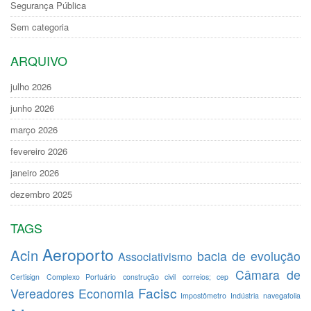
Segurança Pública
Sem categoria
ARQUIVO
julho 2026
junho 2026
março 2026
fevereiro 2026
janeiro 2026
dezembro 2025
TAGS
Aeroporto
Acin
bacia de evolução
Associativismo
Câmara de
Certisign
Complexo Portuário
construção civil
correios; cep
Facisc
Vereadores
Economia
Impostômetro
Indústria
navegafolia