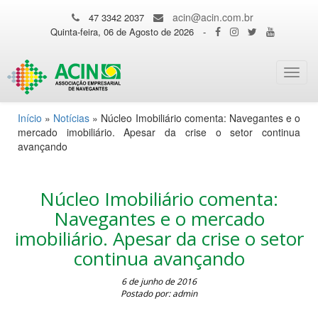
acin@acin.com.br
47 3342 2037
Quinta-feira, 06 de Agosto de 2026
-
Toggl
navig
Início
»
Notícias
»
Núcleo Imobiliário comenta: Navegantes e o
mercado imobiliário. Apesar da crise o setor continua
avançando
Núcleo Imobiliário comenta:
Navegantes e o mercado
imobiliário. Apesar da crise o setor
continua avançando
6 de junho de 2016
Postado por: admin