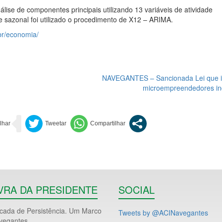
lise de componentes principais utilizando 13 variáveis de atividade
e sazonal foi utilizado o procedimento de X12 – ARIMA.
.br/economia/
NAVEGANTES – Sancionada Lei que i
microempreendedores ind
VRA DA PRESIDENTE
SOCIAL
ada de Persistência. Um Marco
Tweets by @ACINavegantes
vegantes.