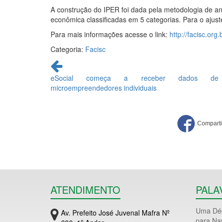
A construção do IPER foi dada pela metodologia de aná
econômica classificadas em 5 categorias. Para o ajust
Para mais informações acesse o link:
http://facisc.org
Categoria:
Facisc
Continue
lendo
eSocial começa a receber dados de
microempreendedores individuais
ATENDIMENTO
PALA
Uma Déc
Av. Prefeito José Juvenal Mafra Nº
para Na