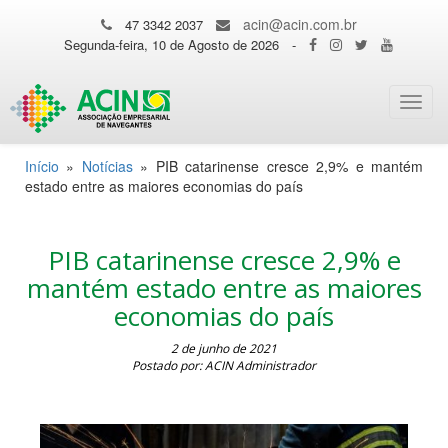
acin@acin.com.br
47 3342 2037
Segunda-feira, 10 de Agosto de 2026
-
Toggl
navig
Início
»
Notícias
»
PIB catarinense cresce 2,9% e mantém
estado entre as maiores economias do país
PIB catarinense cresce 2,9% e
mantém estado entre as maiores
economias do país
2 de junho de 2021
Postado por: ACIN Administrador