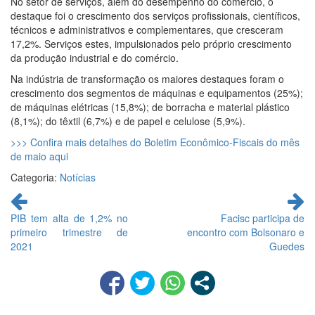
No setor de serviços, além do desempenho do comércio, o
destaque foi o crescimento dos serviços profissionais, científicos,
técnicos e administrativos e complementares, que cresceram
17,2%. Serviços estes, impulsionados pelo próprio crescimento
da produção industrial e do comércio.
Na indústria de transformação os maiores destaques foram o
crescimento dos segmentos de máquinas e equipamentos (25%);
de máquinas elétricas (15,8%); de borracha e material plástico
(8,1%); do têxtil (6,7%) e de papel e celulose (5,9%).
>>> Confira mais detalhes do Boletim Econômico-Fiscais do mês
de maio aqui
Categoria:
Notícias
Continue
lendo
PIB tem alta de 1,2% no
Facisc participa de
primeiro trimestre de
encontro com Bolsonaro e
2021
Guedes