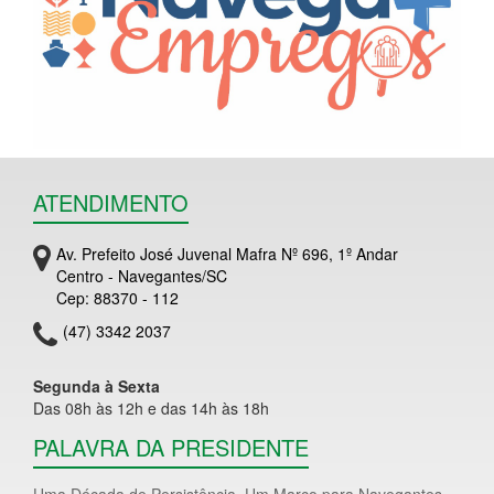
ATENDIMENTO
Av. Prefeito José Juvenal Mafra Nº 696, 1º Andar
Centro - Navegantes/SC
Cep: 88370 - 112
(47) 3342 2037
Segunda à Sexta
Das 08h às 12h e das 14h às 18h
PALAVRA DA PRESIDENTE
Uma Década de Persistência. Um Marco para Navegantes.