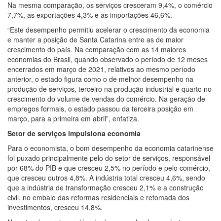
Na mesma comparação, os serviços cresceram 9,4%, o comércio
7,7%, as exportações 4,3% e as importações 46,6%.
“Este desempenho permitiu acelerar o crescimento da economia
e manter a posição de Santa Catarina entre as de maior
crescimento do país. Na comparação com as 14 maiores
economias do Brasil, quando observado o período de 12 meses
encerrados em março de 2021, relativos ao mesmo período
anterior, o estado figura como o de melhor desempenho na
produção de serviços, terceiro na produção industrial e quarto no
crescimento do volume de vendas do comércio. Na geração de
empregos formais, o estado passou da terceira posição em
março, para a primeira em abril”, enfatiza.
Setor de serviços impulsiona economia
Para o economista, o bom desempenho da economia catarinense
foi puxado principalmente pelo do setor de serviços, responsável
por 68% do PIB e que cresceu 2,5% no período e pelo comércio,
que cresceu outros 4,8%. A indústria total cresceu 4,6%, sendo
que a indústria de transformação cresceu 2,1% e a construção
civil, no embalo das reformas residenciais e retomada dos
investimentos, cresceu 14,8%.