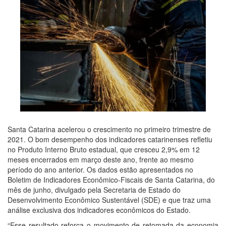
Santa Catarina acelerou o crescimento no primeiro trimestre de
2021. O bom desempenho dos indicadores catarinenses refletiu
no Produto Interno Bruto estadual, que cresceu 2,9% em 12
meses encerrados em março deste ano, frente ao mesmo
período do ano anterior. Os dados estão apresentados no
Boletim de Indicadores Econômico-Fiscais de Santa Catarina, do
mês de junho, divulgado pela Secretaria de Estado do
Desenvolvimento Econômico Sustentável (SDE) e que traz uma
análise exclusiva dos indicadores econômicos do Estado.
“Esse resultado reforça o movimento de retomada da economia