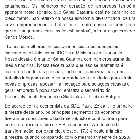
catarinense. Os números de geração de empregos também
apontam neste sentido, que Santa Catarina está no caminho do
crescimento. São reflexo da nossa economia diversificada, de um
povo empreendedor e trabalhador e do nosso esforço para
garantir segurança para os investimentos”, afirma o governador
Carlos Moisés.
“Temos os melhores índices econômicos atestados pelos
indicadores oficiais, como IBGE e o Ministério da Economia.
Nosso desafio é manter Santa Catarina com números acima da
média nacional. Nossa receita para que isso se mantenha é
cuidar da saúde das pessoas, fortalecer, cada vez mais, um
trabalho integrado com o setor produtivo e entidades para atrair
novas empresas, apostar na inovação para soluções efetivas e
gerar emprego à população”, enfatiza o secretário do
Desenvolvimento Econômico Sustentável, Luciano Buligon.
De acordo com o economista da SDE, Paulo Zoldan, no primeiro
trimestre deste ano, os principais segmentos da economia
tiveram um crescimento bastante robusto e contribuíram para
acelerar a recuperação do PIB catarinense. A indústria de
transformação, por exemplo, cresceu 17,8% neste primeiro
trimestre, quando comparado com o mesmo trimestre de 2020.