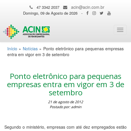
acin@acin.com.br
47 3342 2037
Domingo, 09 de Agosto de 2026
-
Toggl
navig
Início
»
Notícias
»
Ponto eletrônico para pequenas empresas
entra em vigor em 3 de setembro
Ponto eletrônico para pequenas
empresas entra em vigor em 3 de
setembro
21 de agosto de 2012
Postado por: admin
Segundo o ministério, empresas com até dez empregados estão