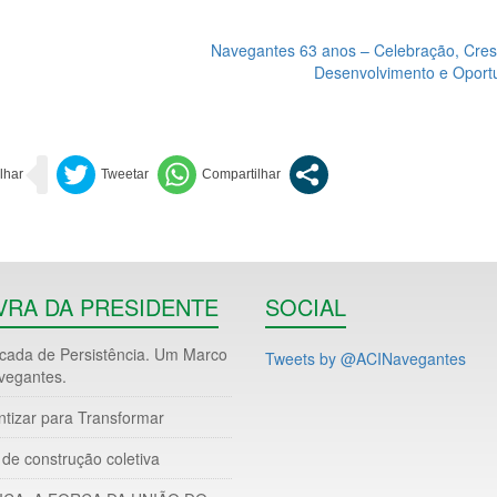
Navegantes 63 anos – Celebração, Cres
Desenvolvimento e Oport
VRA DA PRESIDENTE
SOCIAL
ada de Persistência. Um Marco
Tweets by @ACINavegantes
vegantes.
ntizar para Transformar
de construção coletiva