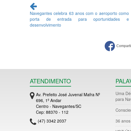
Continue
lendo
Navegantes celebra 63 anos com o aeroporto como
porta de entrada para oportunidades e
desenvolvimento
ATENDIMENTO
PALA
Uma Déc
Av. Prefeito José Juvenal Mafra Nº
para Na
696, 1º Andar
Centro - Navegantes/SC
Conscie
Cep: 88370 - 112
(47) 3342 2037
36 anos 