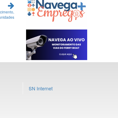
cimento,
unidades
SN Internet