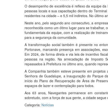
O desempenho de excelência é reflexo da equipe da P
pessoas locais e sua capacitação dentro do Terminal
residentes na cidade – e 5,5 mil indiretos. No último
Neste ano, pelo segundo ano consecutivo, a empresa 
reconhecida como um ótimo lugar para se trabalhar, c
fundamentais da equipe, com a realização de treinam
para a segurança da comunidade.
A transformação social também é presente no entorn
Portonave, marcando presença em associações, escola
Em 2024, de forma direta e via leis de incentivo fisc
pessoas na região. Na arrecadação de Imposto S
repassados à Prefeitura no último ano, quando repre
A Companhia também esteve presente em projetos am
Senhora de Guadalupe, a inauguração do Parque das 
início do Plano de Recuperação de Área de Preser
espaços de lazer e contemplação para todos.
Aos 63 anos, Navegantes permanece em constante
sobretudo, com a força de sua gente, a cidade segue
Categoria:
Notícias