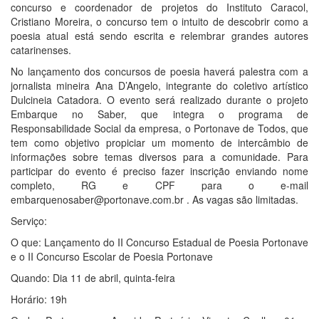
concurso e coordenador de projetos do Instituto Caracol,
Cristiano Moreira, o concurso tem o intuito de descobrir como a
poesia atual está sendo escrita e relembrar grandes autores
catarinenses.
No lançamento dos concursos de poesia haverá palestra com a
jornalista mineira Ana D’Angelo, integrante do coletivo artístico
Dulcineia Catadora. O evento será realizado durante o projeto
Embarque no Saber, que integra o programa de
Responsabilidade Social da empresa, o Portonave de Todos, que
tem como objetivo propiciar um momento de intercâmbio de
informações sobre temas diversos para a comunidade. Para
participar do evento é preciso fazer inscrição enviando nome
completo, RG e CPF para o e-mail
embarquenosaber@portonave.com.br . As vagas são limitadas.
Serviço:
O que: Lançamento do II Concurso Estadual de Poesia Portonave
e o II Concurso Escolar de Poesia Portonave
Quando: Dia 11 de abril, quinta-feira
Horário: 19h