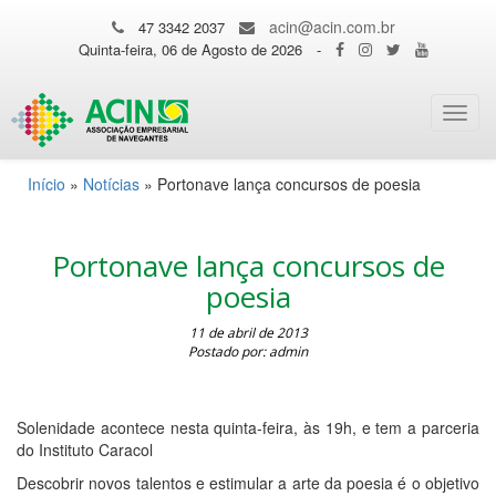
acin@acin.com.br
47 3342 2037
Quinta-feira, 06 de Agosto de 2026
-
Toggl
navig
Início
»
Notícias
»
Portonave lança concursos de poesia
Portonave lança concursos de
poesia
11 de abril de 2013
Postado por: admin
Solenidade acontece nesta quinta-feira, às 19h, e tem a parceria
do Instituto Caracol
Descobrir novos talentos e estimular a arte da poesia é o objetivo