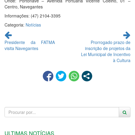
Onde: Portonave – Avenida Portuária Vicente Coelho, 01 –
Centro, Navegantes
Informações: (47) 2104-3395
Categoria:
Notícias
Continue
lendo
Presidente da FATMA
Prorrogado prazo de
visita Navegantes
inscrição de projetos da
Lei Municipal de Incentivo
à Cultura
ULTIMAS NOTÍCIAS