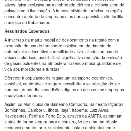
ativos, faixa exclusiva para mobilidade elétrica e ciclovia além de
paisagismo e iluminação. A intensa atividade turística na região
concentra a oferta de empregos e as obras previstas vão facilitar
o acesso do trabalhador.
Resultados Esperados
A inversão da matriz modal de deslocamento na região com a
expansão do uso do transporte coletivo em detrimento do
automóvel e o incentivo a mobilidade ativa, aliados ao uso de
veículos elétricos, possibilitará significativa redução da emissão
de gases poluentes na atmosfera trazendo maior qualidade de
vida aos moradores e turistas.
Oferecer à população da região um transporte econômico,
confiável, confortável e seguro, possibilita a valorização do ser
humano, dando-lhes condições dignas de acesso aos empregos
e serviços ofertados.
Assim, os Municípios de Balneário Camboriú, Balneário Piçarras,
Bombinhas, Camboriú, Ilhota, Itajaí, Itapema, Luiz Alves,
Navegantes, Penha e Porto Belo, através da AMFRI, caminham
juntos de forma segura para a construção de uma metrópole
economicamente forte, socialmente justa e ambientalmente