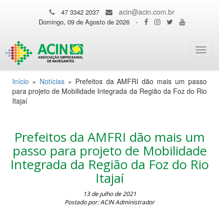
acin@acin.com.br
47 3342 2037
Domingo, 09 de Agosto de 2026
-
Toggl
navig
Início
»
Notícias
»
Prefeitos da AMFRI dão mais um passo
para projeto de Mobilidade Integrada da Região da Foz do Rio
Itajaí
Prefeitos da AMFRI dão mais um
passo para projeto de Mobilidade
Integrada da Região da Foz do Rio
Itajaí
13 de julho de 2021
Postado por: ACIN Administrador