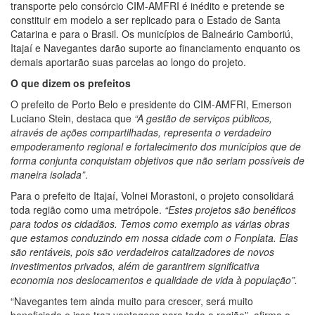
transporte pelo consórcio CIM-AMFRI é inédito e pretende se
constituir em modelo a ser replicado para o Estado de Santa
Catarina e para o Brasil. Os municípios de Balneário Camboriú,
Itajaí e Navegantes darão suporte ao financiamento enquanto os
demais aportarão suas parcelas ao longo do projeto.
O que dizem os prefeitos
O prefeito de Porto Belo e presidente do CIM-AMFRI, Emerson
Luciano Stein, destaca que
“A gestão de serviços públicos,
através de ações compartilhadas, representa o verdadeiro
empoderamento regional e fortalecimento dos municípios que de
forma conjunta conquistam objetivos que não seriam possíveis de
maneira isolada”
.
Para o prefeito de Itajaí, Volnei Morastoni, o projeto consolidará
toda região como uma metrópole.
“Estes projetos são benéficos
para todos os cidadãos. Temos como exemplo as várias obras
que estamos conduzindo em nossa cidade com o Fonplata. Elas
são rentáveis, pois são verdadeiros catalizadores de novos
investimentos privados, além de garantirem significativa
economia nos deslocamentos e qualidade de vida à população”.
“Navegantes tem ainda muito para crescer, será muito