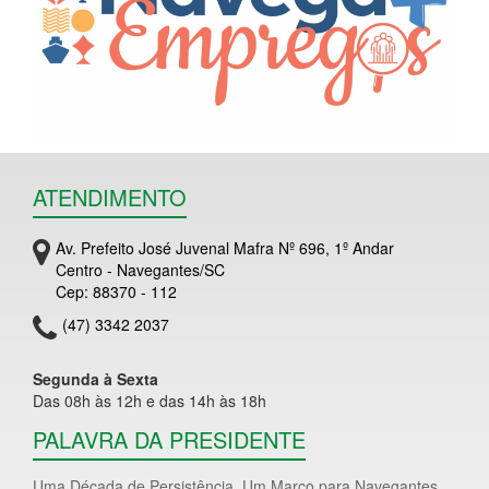
ATENDIMENTO
Av. Prefeito José Juvenal Mafra Nº 696, 1º Andar
Centro - Navegantes/SC
Cep: 88370 - 112
(47) 3342 2037
Segunda à Sexta
Das 08h às 12h e das 14h às 18h
PALAVRA DA PRESIDENTE
Uma Década de Persistência. Um Marco para Navegantes.