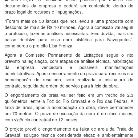
documentos da empresa e poderá ser contestado dentro do
prazo legal de recursos e impugnações.
“Foram mais de 50 lances que nos levou a uma proposta com
desconto de mais de R$ 10 milhões. Agora a comissão vai seguir
o protocolo, fazer as análises necessárias. Sem dúvida, mais um
passo decisivo para essa obra histórica para Navegantes”,
comemorou o prefeito Liba Fronza.
Agora a Comissão Permanente de Licitações segue o rito
previsto na legislação, com etapas de análise técnica, habilitação
da empresa vencedora e possíveis manifestações
administrativas. Após o encerramento do prazo para recursos e a
homologação do resultado, será realizada a assinatura do
contrato, seguida da ordem de serviço para início da obra.
O engordamento da praia vai ser feito em um trecho de 2,3
quilômetros, entre a Foz do Rio Gravatá e o Rio das Pedras. A
faixa de areia, após a acomodação da obra, deve permanecer
em 70 metros. O prazo de execução da obra é de cinco meses,
com vigência contratual de 12 meses.
O projeto prevê o engordamento da faixa de areia da Praia do
Gravatá, solução técnica considerada eficaz e ambientalmente