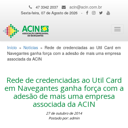
acin@acin.com.br
47 3342 2037
Sexta-feira, 07 de Agosto de 2026
-
Toggl
navig
Início
»
Notícias
»
Rede de credenciadas ao Util Card em
Navegantes ganha força com a adesão de mais uma empresa
associada da ACIN
Rede de credenciadas ao Util Card
em Navegantes ganha força com a
adesão de mais uma empresa
associada da ACIN
27 de outubro de 2014
Postado por: admin