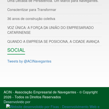
Uma Década de Persistência. Um Marco para Navegantes.
Conscientizar para Transformar
36 anos de construção coletiva
VOZ ÚNICA: A FORÇA DA UNIÃO DO EMPRESARIADO
CATARINENSE
QUANDO A EMPRESA SE POSICIONA, A CIDADE AVANÇA
SOCIAL
Tweets by @ACINavegantes
ACIN - Associação Empresarial de Navegantes - © Copyright
2026 - Todos os Direitos Reservados
Desenvolvido por