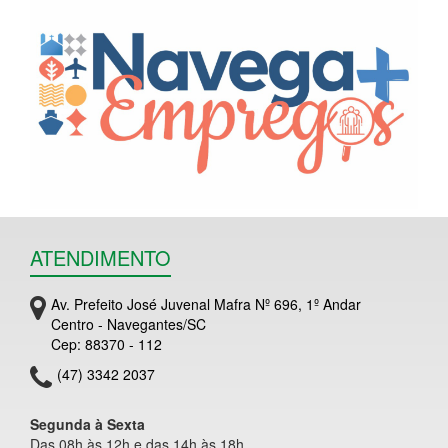
ATENDIMENTO
Av. Prefeito José Juvenal Mafra Nº 696, 1º Andar
Centro - Navegantes/SC
Cep: 88370 - 112
(47) 3342 2037
Segunda à Sexta
Das 08h às 12h e das 14h às 18h