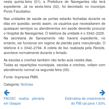
nesta quinta-feira (01), a Prefeitura de Navegantes não terá
expediente. Já na sexta-feira (02), foi decretado no município
Ponto Facultativo.
Nas unidades de saúde as portas estarão fechadas durante os
dias em questão, sendo assim, os usuários que necessitarem de
quaisquer serviços ou atendimentos em saúde deverão procurar
o Hospital de Navegantes. O telefone da unidade é o 3342–2225.
Na secretaria de Saneamento não haverá expediente, no
entanto, vai funcionar em regime de plantão para manutenção. O
telefone é o 3342–2794. A coleta de lixo realizada pela Recicle,
acontece normalmente durante o feriado.
As escolas e creches também não terão aula nestes dias.
Todas as repartições municipais, escolas e creches, voltam com
atendimento normal na segunda-feira (05).
Fonte: Imprensa PMN
Categoria:
Notícias
Continue
lendo
FACISC realiza plenária
Estimativa de crescimento
em Gaspar
do PIB cai para 1,63%