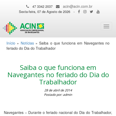
acin@acin.com.br
47 3342 2037
Sexta-feira, 07 de Agosto de 2026
-
Toggl
navig
Início
»
Notícias
»
Saiba o que funciona em Navegantes no
feriado do Dia do Trabalhador
Saiba o que funciona em
Navegantes no feriado do Dia do
Trabalhador
28 de abril de 2014
Postado por: admin
Navegantes – Durante o feriado nacional do Dia do Trabalhador,