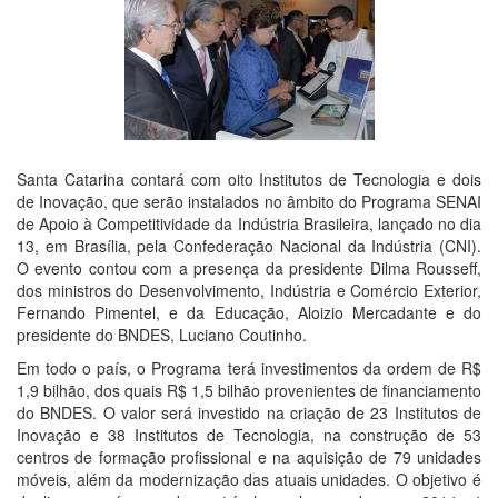
Santa Catarina contará com oito Institutos de Tecnologia e dois
de Inovação, que serão instalados no âmbito do Programa SENAI
de Apoio à Competitividade da Indústria Brasileira, lançado no dia
13, em Brasília, pela Confederação Nacional da Indústria (CNI).
O evento contou com a presença da presidente Dilma Rousseff,
dos ministros do Desenvolvimento, Indústria e Comércio Exterior,
Fernando Pimentel, e da Educação, Aloizio Mercadante e do
presidente do BNDES, Luciano Coutinho.
Em todo o país, o Programa terá investimentos da ordem de R$
1,9 bilhão, dos quais R$ 1,5 bilhão provenientes de financiamento
do BNDES. O valor será investido na criação de 23 Institutos de
Inovação e 38 Institutos de Tecnologia, na construção de 53
centros de formação profissional e na aquisição de 79 unidades
móveis, além da modernização das atuais unidades. O objetivo é