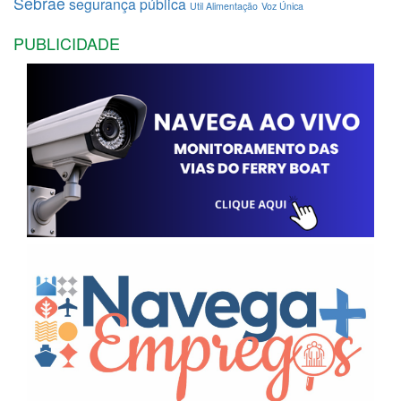
Sebrae
segurança pública
Util Alimentação
Voz Única
PUBLICIDADE