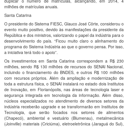
duplicar o número de matrículas, alcançando, em 2014, 4
milhões de matrículas anuais.
Santa Catarina
O presidente do Sistema FIESC, Glauco José Côrte, considerou o
evento muito positivo, devido às manifestações da presidente da
República e dos ministros, valorizando o papel da indústria para o
desenvolvimento do país. “Ficou muito claro o alinhamento do
programa do Sistema Indústria ao que o governo pensa. Por isso,
a iniciativa terá todo o apoio”.
Os investimentos em Santa Catarina correspondem a R$ 230
milhões, sendo R$ 130 milhões de recursos do SENAI Nacional,
incluindo o financiamento do BNDES, e outros R$ 100 milhões
com recursos próprios. Além da ampliação e modernização de
toda a estrutura física, o SENAI instalará no estado dois Institutos
de Inovação, em Florianópolis, nas áreas de tecnologia laser e
segurança integrada em tecnologia da informação. Além disso,
núcleos especializados no atendimento de diversos setores da
indústria receberão upgrade e se transformarão em Institutos de
Tecnologia, que serão focados nos setores de alimentos
(Chapecó), ambiental e vestuário (Blumenau), metalmecânica
(Joinville) materiais (Criciúma), eletroeletrônica (Jaraguá do Sul),