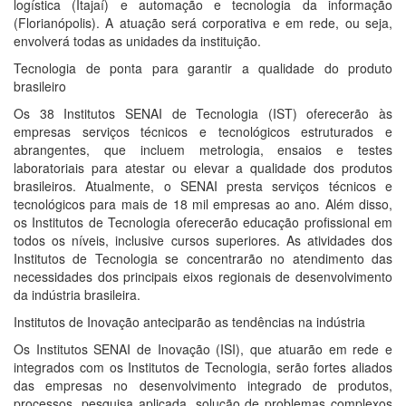
logística (Itajaí) e automação e tecnologia da informação
(Florianópolis). A atuação será corporativa e em rede, ou seja,
envolverá todas as unidades da instituição.
Tecnologia de ponta para garantir a qualidade do produto
brasileiro
Os 38 Institutos SENAI de Tecnologia (IST) oferecerão às
empresas serviços técnicos e tecnológicos estruturados e
abrangentes, que incluem metrologia, ensaios e testes
laboratoriais para atestar ou elevar a qualidade dos produtos
brasileiros. Atualmente, o SENAI presta serviços técnicos e
tecnológicos para mais de 18 mil empresas ao ano. Além disso,
os Institutos de Tecnologia oferecerão educação profissional em
todos os níveis, inclusive cursos superiores. As atividades dos
Institutos de Tecnologia se concentrarão no atendimento das
necessidades dos principais eixos regionais de desenvolvimento
da indústria brasileira.
Institutos de Inovação anteciparão as tendências na indústria
Os Institutos SENAI de Inovação (ISI), que atuarão em rede e
integrados com os Institutos de Tecnologia, serão fortes aliados
das empresas no desenvolvimento integrado de produtos,
processos, pesquisa aplicada, solução de problemas complexos