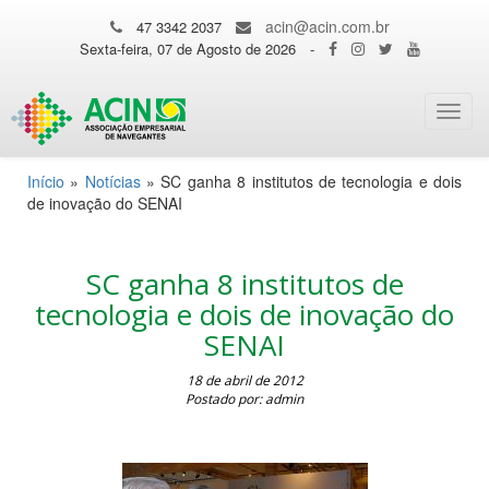
acin@acin.com.br
47 3342 2037
Sexta-feira, 07 de Agosto de 2026
-
Toggl
navig
Início
»
Notícias
»
SC ganha 8 institutos de tecnologia e dois
de inovação do SENAI
SC ganha 8 institutos de
tecnologia e dois de inovação do
SENAI
18 de abril de 2012
Postado por: admin