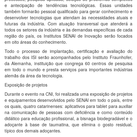
e antecipação de tendências tecnológicas. Essas unidades
também formarão pessoal qualificado para gerar conhecimento e
desenvolver tecnologias que atendam às necessidades atuais e
futuras da indústria. Com atuação transversal que atenderá a
todos os setores da indústria e às demandas específicas de cada
região do país, os Institutos SENAI de Inovação serão focados
em oito áreas do conhecimento.
Todo o processo de implantação, certificação e avaliação do
trabalho dos ISI serão acompanhados pelo Instituto Fraunhofer,
da Alemanha, instituição que congrega 60 centros de pesquisa
em todo o mundo e presta serviços para importantes indústrias
alemãs da área da tecnologia.
Exposição de projetos
Durante o evento na CNI, foi realizada uma exposição de projetos
e equipamentos desenvolvidos pelo SENAI em todo o país, entre
os quais, quatro catarinenses: aplicativos para tablet para auxiliar
na comunicação de pessoas com deficiência e como conteúdo
didático para educação profissional, a bisnaga biodegradável e o
adoçante à base de taumatina, que elimina o gosto residual,
típico dos demais adoçantes.