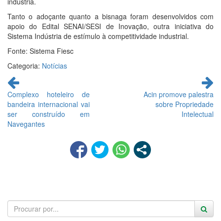
indústria.
Tanto o adoçante quanto a bisnaga foram desenvolvidos com
apoio do Edital SENAI/SESI de Inovação, outra iniciativa do
Sistema Indústria de estímulo à competitividade industrial.
Fonte: Sistema Fiesc
Categoria:
Notícias
Continue
lendo
Complexo hoteleiro de
Acin promove palestra
bandeira internacional vai
sobre Propriedade
ser construído em
Intelectual
Navegantes