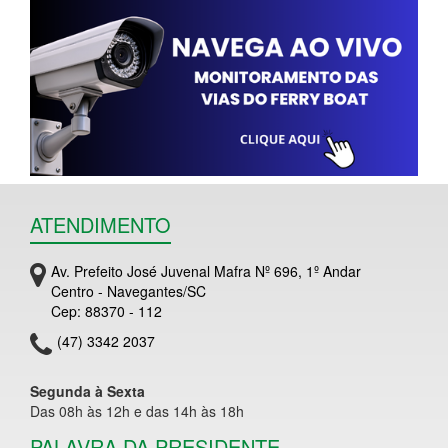
ATENDIMENTO
Av. Prefeito José Juvenal Mafra Nº 696, 1º Andar
Centro - Navegantes/SC
Cep: 88370 - 112
(47) 3342 2037
Segunda à Sexta
Das 08h às 12h e das 14h às 18h
PALAVRA DA PRESIDENTE