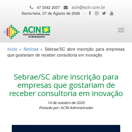
acin@acin.com.br
47 3342 2037
Sexta-feira, 07 de Agosto de 2026
-
Toggl
navig
Início
»
Notícias
»
Sebrae/SC abre inscrição para empresas
que gostariam de receber consultoria em inovação
Sebrae/SC abre inscrição para
empresas que gostariam de
receber consultoria em inovação
14 de outubro de 2020
Postado por: ACIN Administrador