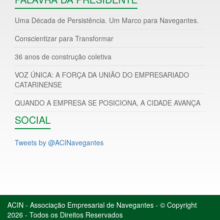
Uma Década de Persistência. Um Marco para Navegantes.
Conscientizar para Transformar
36 anos de construção coletiva
VOZ ÚNICA: A FORÇA DA UNIÃO DO EMPRESARIADO
CATARINENSE
QUANDO A EMPRESA SE POSICIONA, A CIDADE AVANÇA
SOCIAL
Tweets by @ACINavegantes
ACIN - Associação Empresarial de Navegantes - © Copyright
2026 - Todos os Direitos Reservados