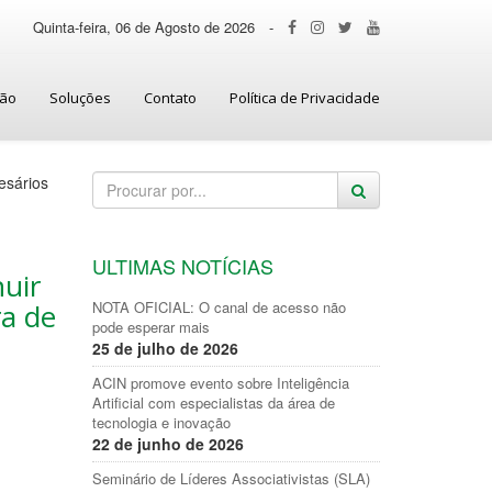
Quinta-feira, 06 de Agosto de 2026
-
ção
Soluções
Contato
Política de Privacidade
esários
ULTIMAS NOTÍCIAS
nuir
ra de
NOTA OFICIAL: O canal de acesso não
pode esperar mais
25 de julho de 2026
ACIN promove evento sobre Inteligência
Artificial com especialistas da área de
tecnologia e inovação
22 de junho de 2026
Seminário de Líderes Associativistas (SLA)