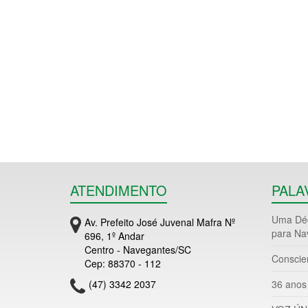
ATENDIMENTO
PALA
Uma Déc
Av. Prefeito José Juvenal Mafra Nº
para Na
696, 1º Andar
Centro - Navegantes/SC
Conscie
Cep: 88370 - 112
(47) 3342 2037
36 anos 