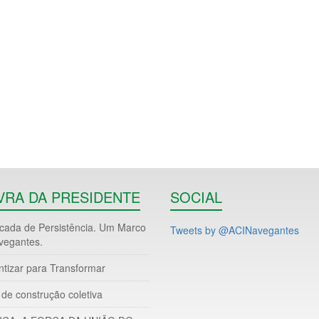
VRA DA PRESIDENTE
SOCIAL
ada de Persistência. Um Marco
Tweets by @ACINavegantes
vegantes.
ntizar para Transformar
de construção coletiva