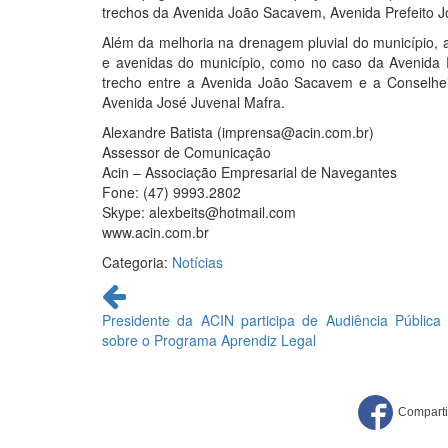
trechos da Avenida João Sacavem, Avenida Prefeito J
Além da melhoria na drenagem pluvial do município, a
e avenidas do município, como no caso da Avenida P
trecho entre a Avenida João Sacavem e a Conselhe
Avenida José Juvenal Mafra.
Alexandre Batista (imprensa@acin.com.br)
Assessor de Comunicação
Acin – Associação Empresarial de Navegantes
Fone: (47) 9993.2802
Skype: alexbeits@hotmail.com
www.acin.com.br
Categoria:
Notícias
Continue
lendo
Presidente da ACIN participa de Audiência Pública
sobre o Programa Aprendiz Legal