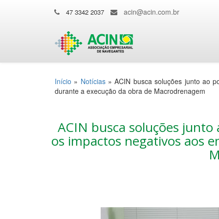
acin@acin.com.br
47 3342 2037
Início
»
Notícias
»
ACIN busca soluções junto ao po
durante a execução da obra de Macrodrenagem
ACIN busca soluções junto 
os impactos negativos aos e
M