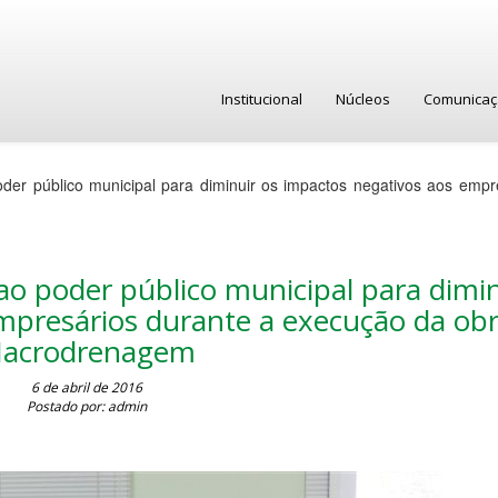
Institucional
Núcleos
Comunica
der público municipal para diminuir os impactos negativos aos empr
ao poder público municipal para dimi
mpresários durante a execução da ob
acrodrenagem
6 de abril de 2016
Postado por: admin