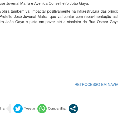
osé Juvenal Mafra e Avenida Conselheiro João Gaya.
 obra também vai impactar positivamente na infraestrutura das princi
refeito José Juvenal Mafra, que vai contar com repavimentação asfá
iro João Gaya e pista em paver até a sinaleira da Rua Osmar Gay
RETROCESSO EM NAVE