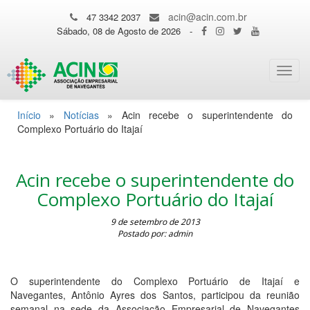
acin@acin.com.br
47 3342 2037
Sábado, 08 de Agosto de 2026
-
Toggl
navig
Início
»
Notícias
»
Acin recebe o superintendente do
Complexo Portuário do Itajaí
Acin recebe o superintendente do
Complexo Portuário do Itajaí
9 de setembro de 2013
Postado por: admin
O superintendente do Complexo Portuário de Itajaí e
Navegantes, Antônio Ayres dos Santos, participou da reunião
semanal na sede da Associação Empresarial de Navegantes