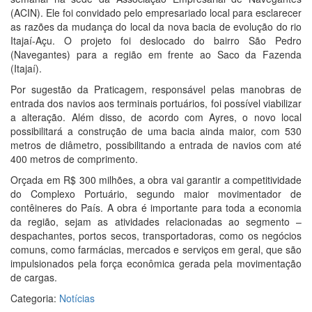
(ACIN). Ele foi convidado pelo empresariado local para esclarecer
as razões da mudança do local da nova bacia de evolução do rio
Itajaí-Açu. O projeto foi deslocado do bairro São Pedro
(Navegantes) para a região em frente ao Saco da Fazenda
(Itajaí).
Por sugestão da Praticagem, responsável pelas manobras de
entrada dos navios aos terminais portuários, foi possível viabilizar
a alteração. Além disso, de acordo com Ayres, o novo local
possibilitará a construção de uma bacia ainda maior, com 530
metros de diâmetro, possibilitando a entrada de navios com até
400 metros de comprimento.
Orçada em R$ 300 milhões, a obra vai garantir a competitividade
do Complexo Portuário, segundo maior movimentador de
contêineres do País. A obra é importante para toda a economia
da região, sejam as atividades relacionadas ao segmento –
despachantes, portos secos, transportadoras, como os negócios
comuns, como farmácias, mercados e serviços em geral, que são
impulsionados pela força econômica gerada pela movimentação
de cargas.
Categoria:
Notícias