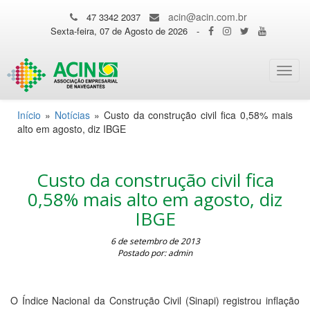
acin@acin.com.br
47 3342 2037
Sexta-feira, 07 de Agosto de 2026
-
Toggl
navig
Início
»
Notícias
»
Custo da construção civil fica 0,58% mais
alto em agosto, diz IBGE
Custo da construção civil fica
0,58% mais alto em agosto, diz
IBGE
6 de setembro de 2013
Postado por: admin
O Índice Nacional da Construção Civil (Sinapi) registrou inflação