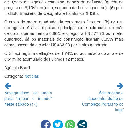
de 0,58% em agosto deste ano, depois de deflação (queda de
preços) de 6,15% em julho, segundo dado divulgado hoje (6) pelo
Instituto Brasileiro de Geografia e Estatística (IBGE).
O custo do metro quadrado da construção ficou em R$ 840,76
em agosto. A alta foi puxada principalmente pelo custo da mão
de obra, que aumentou 0,86% e chegou a R$ 377,73 por metro
quadrado. Já os materiais de construção ficaram 0,35% mais
caros, passando a custar R$ 463,03 por metro quadrado.
O Sinapi registra deflações de 1,74% no acumulado do ano e de
0,51% no acumulado dos últimos 12 meses.
Agência Brasil
Categoria:
Notícias
Continue
lendo
Navegantinos se unem
Acin recebe o
para “limpar o mundo”
superintendente do
neste sábado (14)
Complexo Portuário do
Itajaí